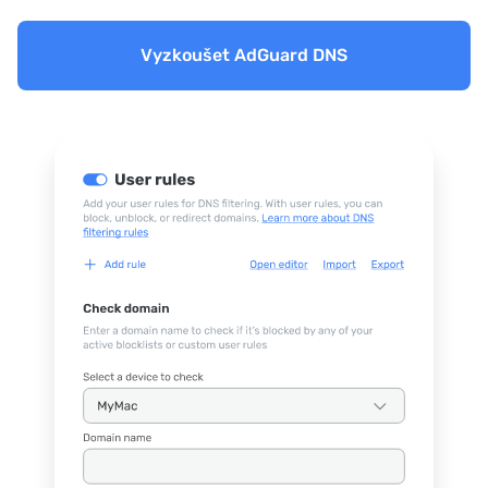
Vyzkoušet AdGuard DNS