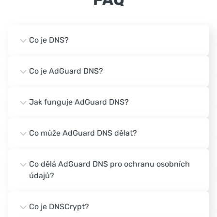
Co je DNS?
Co je AdGuard DNS?
Jak funguje AdGuard DNS?
Co může AdGuard DNS dělat?
Co dělá AdGuard DNS pro ochranu osobních
údajů?
Co je DNSCrypt?