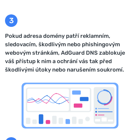
Pokud adresa domény patří reklamním,
sledovacím, škodlivým nebo phishingovým
webovým stránkám, AdGuard DNS zablokuje
váš přístup k nim a ochrání vás tak před
škodlivými útoky nebo narušením soukromí.