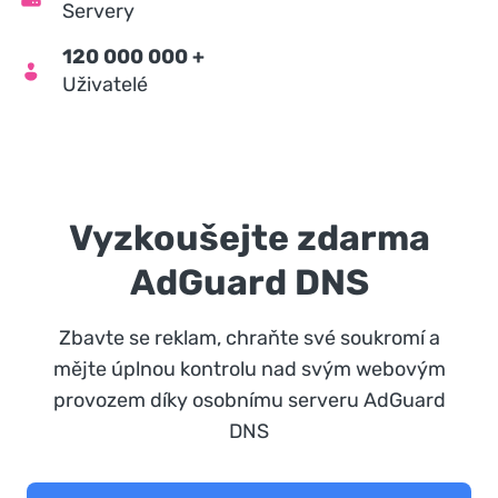
Servery
120 000 000
+
Uživatelé
Vyzkoušejte zdarma
AdGuard DNS
Zbavte se reklam, chraňte své soukromí a
mějte úplnou kontrolu nad svým webovým
provozem díky osobnímu serveru AdGuard
DNS