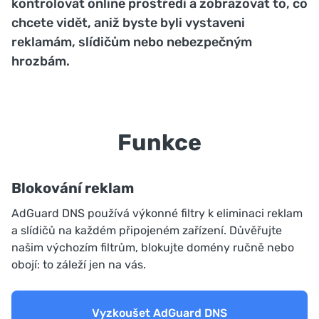
kontrolovat online prostředí a zobrazovat to, co
chcete vidět, aniž byste byli vystaveni
reklamám, slídičům nebo nebezpečným
hrozbám.
Funkce
Blokování reklam
AdGuard DNS používá výkonné filtry k eliminaci reklam
a slídičů na každém připojeném zařízení. Důvěřujte
našim výchozím filtrům, blokujte domény ručně nebo
obojí: to záleží jen na vás.
Vyzkoušet AdGuard DNS