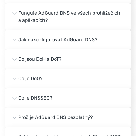
Funguje AdGuard DNS ve všech prohlížečích
a aplikacích?
Jak nakonfigurovat AdGuard DNS?
Co jsou DoH a DoT?
Co je DoQ?
Co je DNSSEC?
Proč je AdGuard DNS bezplatný?