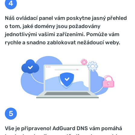
Náš ovládací panel vám poskytne jasný přehled
o tom, jaké domény jsou požadovány
jednotlivými vašimi zařízeními. Pomůže vám
rychle a snadno zablokovat nežádoucí weby.
Vše je připraveno! AdGuard DNS vám pomáhá