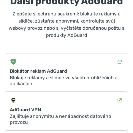
Další produkty AdGuard
Zlepšete si ochranu soukromí: blokujte reklamy a
slídiče, zůstaňte anonymní, kontrolujte svůj
webový provoz nebo si vyčistěte doručenou poštu s
produkty AdGuard
Blokátor reklam AdGuard
Blokuje reklamy a slídiče ve všech prohlížečích a
aplikacích
AdGuard VPN
Zajišťuje anonymitu a nenápadnost datového
provozu