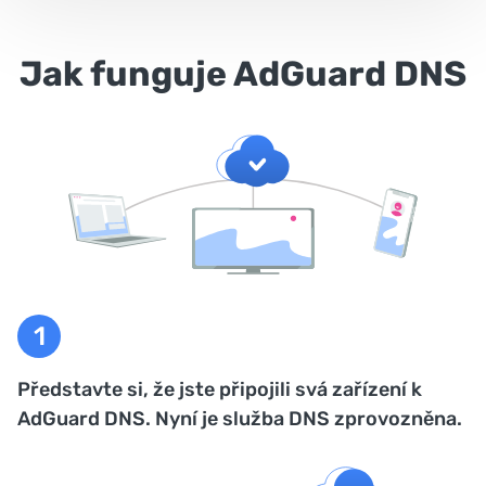
Jak funguje AdGuard DNS
Představte si, že jste připojili svá zařízení k
AdGuard DNS. Nyní je služba DNS zprovozněna.