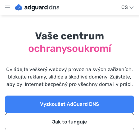
CS
Vaše centrum
ochrany
soukromí
Ovládejte veškerý webový provoz na svých zařízeních,
blokujte reklamy, slídiče a škodlivé domény. Zajistěte,
aby byl Internet bezpečný pro všechny doma i v práci.
Vyzkoušet AdGuard DNS
Jak to funguje