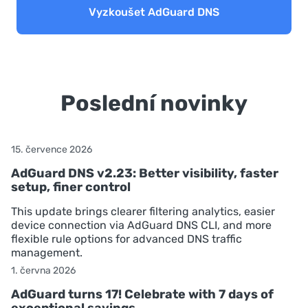
Vyzkoušet AdGuard DNS
Poslední novinky
15. července 2026
AdGuard DNS v2.23: Better visibility, faster
setup, finer control
This update brings clearer filtering analytics, easier
device connection via AdGuard DNS CLI, and more
flexible rule options for advanced DNS traffic
management.
1. června 2026
AdGuard turns 17! Celebrate with 7 days of
exceptional savings