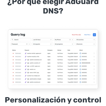
¿Por qué elegir AdGuard
DNS?
Personalización y control