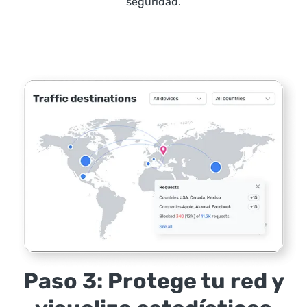
seguridad.
Paso 3: Protege tu red y