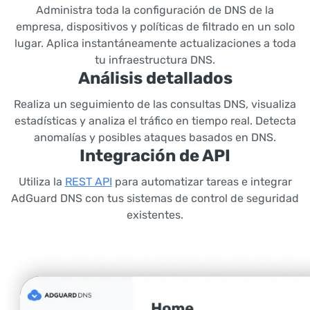
Administra toda la configuración de DNS de la
empresa, dispositivos y políticas de filtrado en un solo
lugar. Aplica instantáneamente actualizaciones a toda
tu infraestructura DNS.
Análisis detallados
Realiza un seguimiento de las consultas DNS, visualiza
estadísticas y analiza el tráfico en tiempo real. Detecta
anomalías y posibles ataques basados en DNS.
Integración de API
Utiliza la
REST API
para automatizar tareas e integrar
AdGuard DNS con tus sistemas de control de seguridad
existentes.