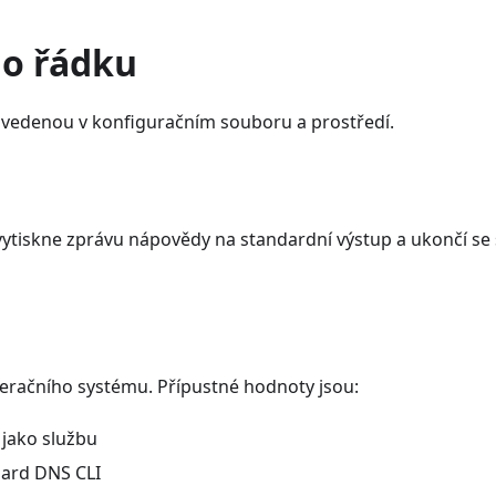
ho řádku
uvedenou v konfiguračním souboru a prostředí.
ytiskne zprávu nápovědy na standardní výstup a ukončí se 
peračního systému. Přípustné hodnoty jsou:
 jako službu
uard DNS CLI