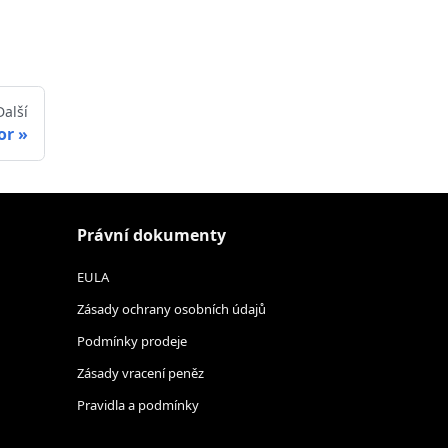
Další
or
Právní dokumenty
EULA
Zásady ochrany osobních údajů
Podmínky prodeje
Zásady vracení peněz
Pravidla a podmínky