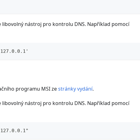
te libovolný nástroj pro kontrolu DNS. Například pomocí
'127.0.0.1'
alačního programu MSI ze
stránky vydání
.
te libovolný nástroj pro kontrolu DNS. Například pomocí
"127.0.0.1"