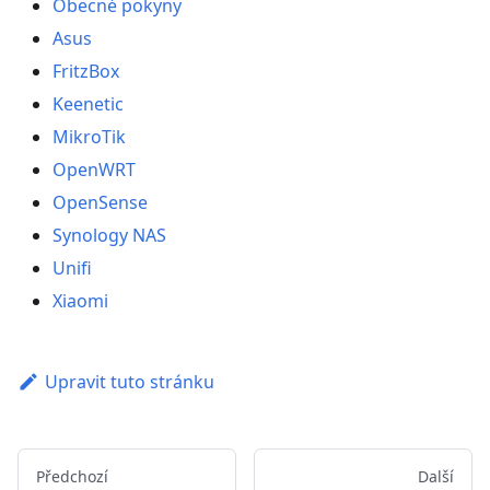
Obecné pokyny
Asus
FritzBox
Keenetic
MikroTik
OpenWRT
OpenSense
Synology NAS
Unifi
Xiaomi
Upravit tuto stránku
Předchozí
Další