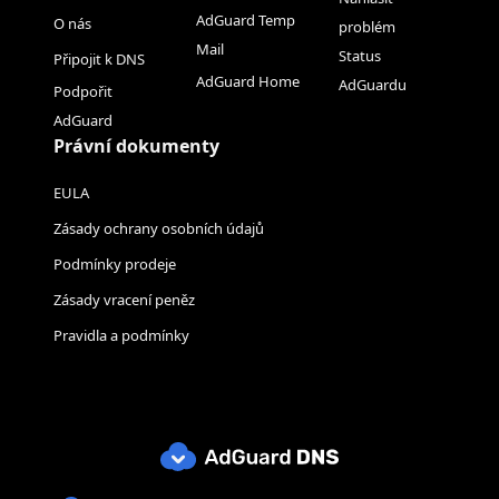
AdGuard Temp
O nás
problém
Mail
Status
Připojit k DNS
AdGuard Home
AdGuardu
Podpořit
AdGuard
Právní dokumenty
EULA
Zásady ochrany osobních údajů
Podmínky prodeje
Zásady vracení peněz
Pravidla a podmínky