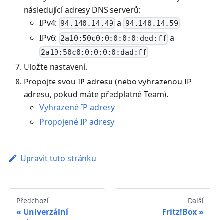
následující adresy DNS serverů:
IPv4:
a
94.140.14.49
94.140.14.59
IPv6:
a
2a10:50c0:0:0:0:0:ded:ff
2a10:50c0:0:0:0:0:dad:ff
Uložte nastavení.
Propojte svou IP adresu (nebo vyhrazenou IP
adresu, pokud máte předplatné Team).
Vyhrazené IP adresy
Propojené IP adresy
Upravit tuto stránku
Předchozí
Další
Univerzální
Fritz!Box