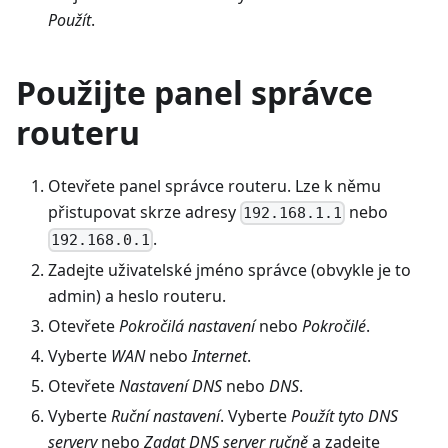
Použít
.
Použijte panel správce
routeru
Otevřete panel správce routeru. Lze k němu
přistupovat skrze adresy
nebo
192.168.1.1
.
192.168.0.1
Zadejte uživatelské jméno správce (obvykle je to
admin) a heslo routeru.
Otevřete
Pokročilá nastavení
nebo
Pokročilé
.
Vyberte
WAN
nebo
Internet
.
Otevřete
Nastavení DNS
nebo
DNS
.
Vyberte
Ruční nastavení
. Vyberte
Použít tyto DNS
servery
nebo
Zadat DNS server ručně
a zadejte