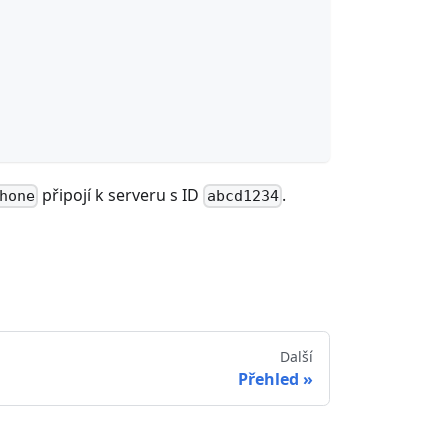
připojí k serveru s ID
.
hone
abcd1234
Další
Přehled