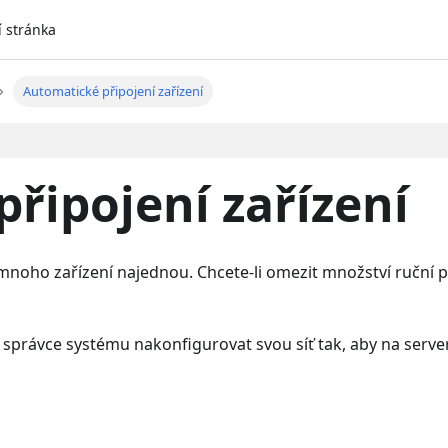
í stránka
Automatické připojení zařízení
řipojení zařízení
mnoho zařízení najednou. Chcete-li omezit množství ruční p
e správce systému nakonfigurovat svou síť tak, aby na ser