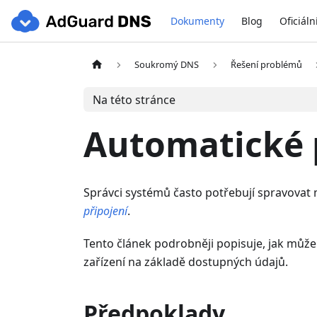
Dokumenty
Blog
Oficiáln
Soukromý DNS
Řešení problémů
Na této stránce
Automatické p
Správci systémů často potřebují spravovat 
připojení
.
Tento článek podrobněji popisuje, jak můž
zařízení na základě dostupných údajů.
Předpoklady