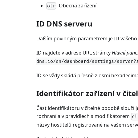
: Obecná zařízení.
otr
ID DNS serveru
Dalším povinným parametrem je ID vašeho s
ID najdete v adrese URL stránky
Hlavní pane
dns.io/en/dashboard/settings/server?
ID se vždy skládá přesně z osmi hexadecimál
Identifikátor zařízení v čit
Část identifikátoru v čitelné podobě slouží 
rozhraní a v pravidlech s modifikátorem
cl
názvy hostitelů registrované na vašem ser