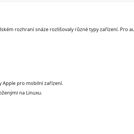
elském rozhraní snáze rozlišovaly různé typy zařízení. Pro a
y Apple pro mobilní zařízení.
loženými na Linuxu.