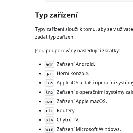
Typ zařízení
Typy zařízení slouží k tomu, aby se v uživat
zadat typ zařízení.
Jsou podporovány následující zkratky:
: Zařízení Android.
adr
: Herní konzole.
gam
: Apple iOS a další operační systém
ios
: Zařízení s operačními systémy za
lnx
: Zařízení Apple macOS.
mac
: Routery.
rtr
: Chytré TV.
stv
: Zařízení Microsoft Windows.
win