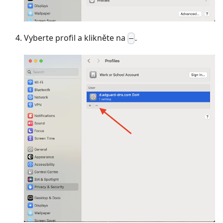
Vyberte profil a klikněte na
.
–