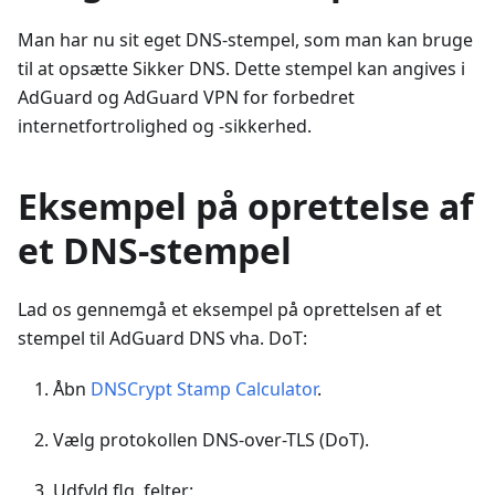
Man har nu sit eget DNS-stempel, som man kan bruge
til at opsætte Sikker DNS. Dette stempel kan angives i
AdGuard og AdGuard VPN for forbedret
internetfortrolighed og -sikkerhed.
Eksempel på oprettelse af
et DNS-stempel
Lad os gennemgå et eksempel på oprettelsen af et
stempel til AdGuard DNS vha. DoT:
Åbn
DNSCrypt Stamp Calculator
.
Vælg protokollen DNS-over-TLS (DoT).
Udfyld flg. felter: