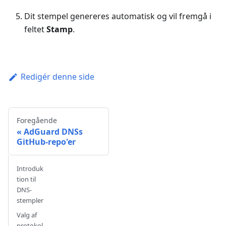
Dit stempel genereres automatisk og vil fremgå i
feltet
Stamp
.
Redigér denne side
Foregående
AdGuard DNSs
GitHub-repo'er
Introduk
tion til
DNS-
stempler
Valg af
protokol