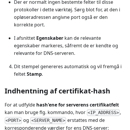
Der er normalt ingen bestemte felter til disse
protokoller i dette værktøj. Sørg blot for, at den i
opløseradressen angivne port også er den
korrekte port.
I afsnittet
Egenskaber
kan de relevante
egenskaber markeres, såfremt de er kendte og
relevante for DNS-serveren.
Dit stempel genereres automatisk og vil fremgå i
feltet
Stamp
.
Indhentning af certifikat-hash
For at udfylde
hash'ene for serverens certifikatfelt
kan man bruge flg. kommando, hvor
,
<IP_ADDRESS>
og
erstattes med de
<PORT>
<SERVER_NAME>
korresponderende værdier for ens DNS-server: