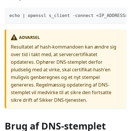
echo | openssl s_client -connect <IP_ADDRESS>:
ADVARSEL
Resultatet af hash-kommandoen kan ændre sig
over tid i takt med, at servercertifikatet
opdateres. Ophører DNS-stemplet derfor
pludselig med at virke, skal certifikat-hash'en
muligvis genberegnes og et nyt stempel
genereres. Regelmæssig opdatering af DNS-
stemplet vil medvirke til at sikre den fortsatte
sikre drift af Sikker DNS-tjenesten.
Brug af DNS-stemplet