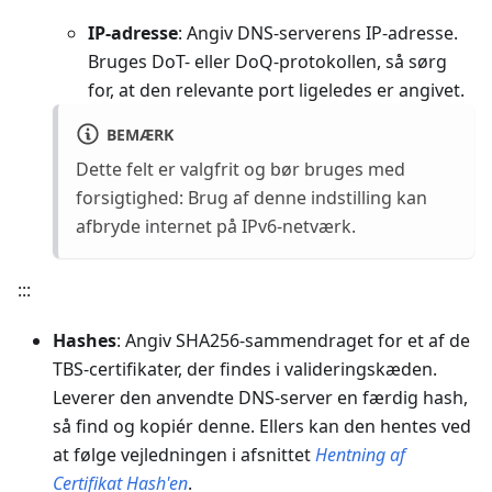
IP-adresse
: Angiv DNS-serverens IP-adresse.
Bruges DoT- eller DoQ-protokollen, så sørg
for, at den relevante port ligeledes er angivet.
BEMÆRK
Dette felt er valgfrit og bør bruges med
forsigtighed: Brug af denne indstilling kan
afbryde internet på IPv6-netværk.
:::
Hashes
: Angiv SHA256-sammendraget for et af de
TBS-certifikater, der findes i valideringskæden.
Leverer den anvendte DNS-server en færdig hash,
så find og kopiér denne. Ellers kan den hentes ved
at følge vejledningen i afsnittet
Hentning af
Certifikat Hash'en
.