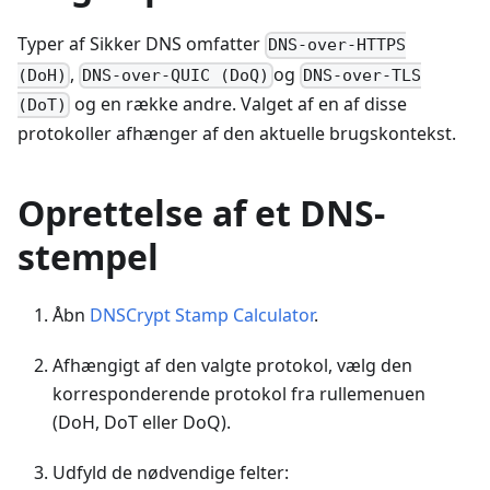
Typer af Sikker DNS omfatter
DNS-over-HTTPS
,
og
(DoH)
DNS-over-QUIC (DoQ)
DNS-over-TLS
og en række andre. Valget af en af disse
(DoT)
protokoller afhænger af den aktuelle brugskontekst.
Oprettelse af et DNS-
stempel
Åbn
DNSCrypt Stamp Calculator
.
Afhængigt af den valgte protokol, vælg den
korresponderende protokol fra rullemenuen
(DoH, DoT eller DoQ).
Udfyld de nødvendige felter: