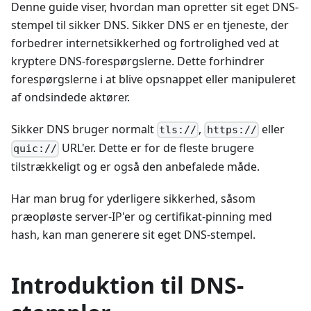
Denne guide viser, hvordan man opretter sit eget DNS-
stempel til sikker DNS. Sikker DNS er en tjeneste, der
forbedrer internetsikkerhed og fortrolighed ved at
kryptere DNS-forespørgslerne. Dette forhindrer
forespørgslerne i at blive opsnappet eller manipuleret
af ondsindede aktører.
Sikker DNS bruger normalt
,
eller
tls://
https://
URL'er. Dette er for de fleste brugere
quic://
tilstrækkeligt og er også den anbefalede måde.
Har man brug for yderligere sikkerhed, såsom
præopløste server-IP'er og certifikat-pinning med
hash, kan man generere sit eget DNS-stempel.
Introduktion til DNS-