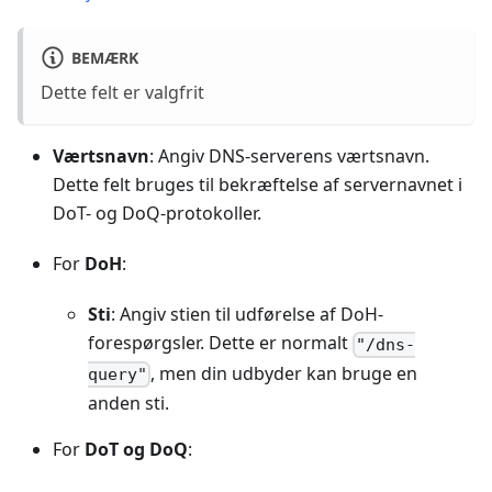
BEMÆRK
Dette felt er valgfrit
Værtsnavn
: Angiv DNS-serverens værtsnavn.
Dette felt bruges til bekræftelse af servernavnet i
DoT- og DoQ-protokoller.
For
DoH
:
Sti
: Angiv stien til udførelse af DoH-
forespørgsler. Dette er normalt
"/dns-
, men din udbyder kan bruge en
query"
anden sti.
For
DoT og DoQ
: