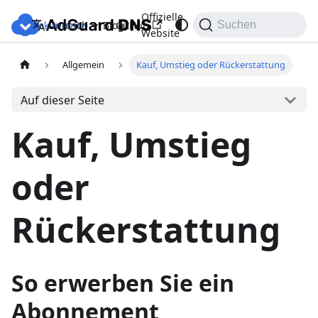
Offizielle
Dokumente
Blog
GitHub
Deutsch
Suchen
Website
Allgemein
Kauf, Umstieg oder Rückerstattung
Auf dieser Seite
Kauf, Umstieg
oder
Rückerstattung
So erwerben Sie ein
Abonnement