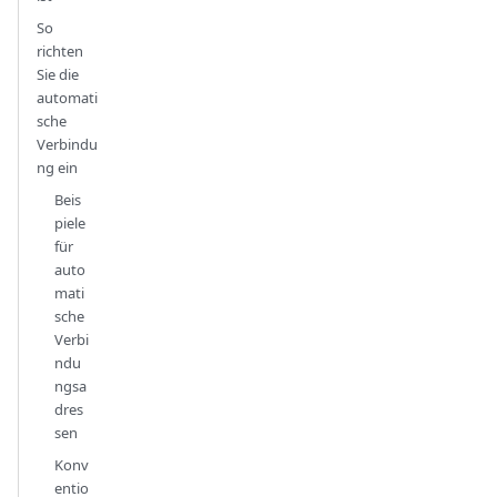
So
richten
Sie die
automati
sche
Verbindu
ng ein
Beis
piele
für
auto
mati
sche
Verbi
ndu
ngsa
dres
sen
Konv
entio