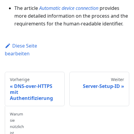
The article
Automatic device connection
provides
more detailed information on the process and the
requirements for the human-readable identifier.
Diese Seite
bearbeiten
Vorherige
Weiter
DNS-over-HTTPS
Server-Setup-ID
mit
Authentifizierung
Warum
sie
nützlich
ist