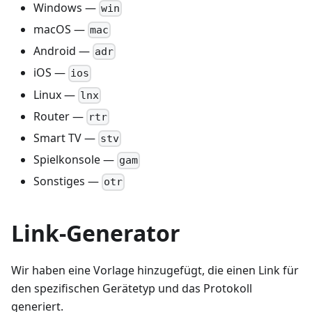
Windows —
win
macOS —
mac
Android —
adr
iOS —
ios
Linux —
lnx
Router —
rtr
Smart TV —
stv
Spielkonsole —
gam
Sonstiges —
otr
Link-Generator
Wir haben eine Vorlage hinzugefügt, die einen Link für
den spezifischen Gerätetyp und das Protokoll
generiert.