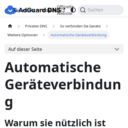
Offizielle
Dokumente
Blog
GitHub
Deutsch
Suchen
Website
Privates DNS
So verbinden Sie Geräte
Weitere Optionen
Automatische Geräteverbindung
Auf dieser Seite
Automatische
Geräteverbindun
g
Warum sie nützlich ist