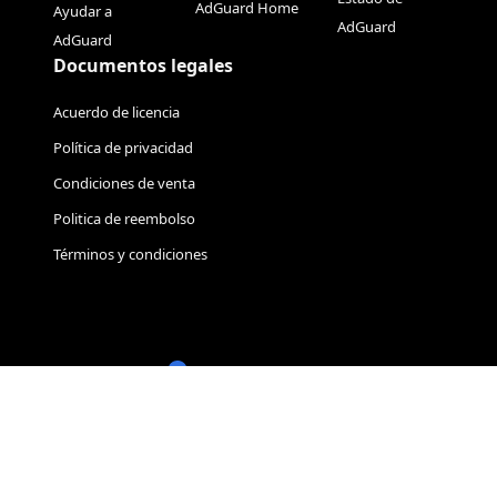
AdGuard Home
Ayudar a
AdGuard
AdGuard
Documentos legales
Acuerdo de licencia
Política de privacidad
Condiciones de venta
Politica de reembolso
Términos y condiciones
© 2009–2026 Adguard Software Ltd.