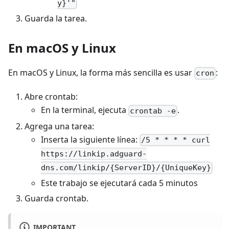
y}'"
Guarda la tarea.
En macOS y Linux
En macOS y Linux, la forma más sencilla es usar
:
cron
Abre crontab:
En la terminal, ejecuta
.
crontab -e
Agrega una tarea:
Inserta la siguiente línea:
/5 * * * * curl
https://linkip.adguard-
dns.com/linkip/{ServerID}/{UniqueKey}
Este trabajo se ejecutará cada 5 minutos
Guarda crontab.
IMPORTANT