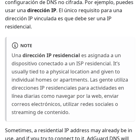
configuración de DNS no cifrada. Por ejemplo, puedes
usar una
dirección IP
. El único requisito para una
dirección IP vinculada es que debe ser una IP
residencial.
NOTE
Una
dirección IP residencial
es asignada a un
dispositivo conectado a un ISP residencial. It’s
usually tied to a physical location and given to
individual homes or apartments. Las gente utiliza
direcciones IP residenciales para actividades en
línea diarias como navegar por la web, enviar
correos electrónicos, utilizar redes sociales o
streaming de contenido.
Sometimes, a residential IP address may already be in
use, and if you try to connect to it, AdGuard DNS will