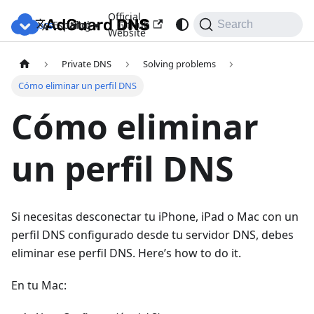
Official
Docs
Blog
GitHub
Español
Search
Website
Private DNS
Solving problems
Cómo eliminar un perfil DNS
Cómo eliminar
un perfil DNS
Si necesitas desconectar tu iPhone, iPad o Mac con un
perfil DNS configurado desde tu servidor DNS, debes
eliminar ese perfil DNS. Here’s how to do it.
En tu Mac: