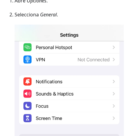
Abre
Opciones
.
Selecciona
General
.