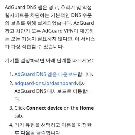
AdGuard DNS 앱은 광고, 추적기 및 악성
웹사이트를 차단하는 기본적인 DNS 수준
의 보호를 위해 설계되었습니다. AdGuard
광고 차단기 또는 AdGuard VPN이 제공하
는 모든 기능이 필요하지 않다면, 이 서비스
가 가장 적합할 수 있습니다.
기기를 설정하려면 아래 단계를 따르세요:
AdGuard DNS 앱을 다운로드
합니다.
adguard-dns.io/dashboard
에서
AdGuard DNS 대시보드로 이동합니
다.
Click
Connect device
on the
Home
tab.
기기 유형을 선택하고 이름을 지정한
후
다음
을 클릭합니다.