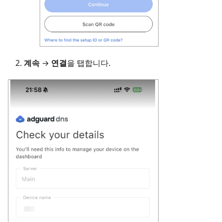
계속
→
연결
을 탭합니다.