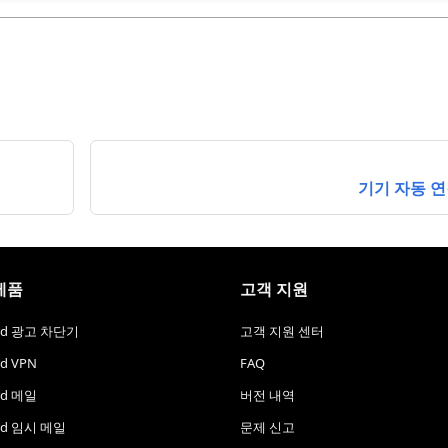
기기 자동 
제품
고객 지원
rd 광고 차단기
고객 지원 센터
d VPN
FAQ
rd 메일
버전 내역
rd 임시 메일
문제 신고