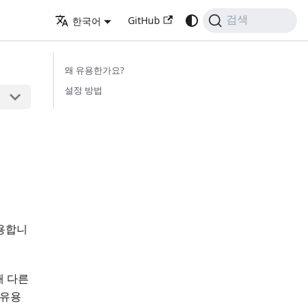
GitHub
검색
한국어
왜 유용한가요?
설정 방법
허용합니
해 다른
 유용