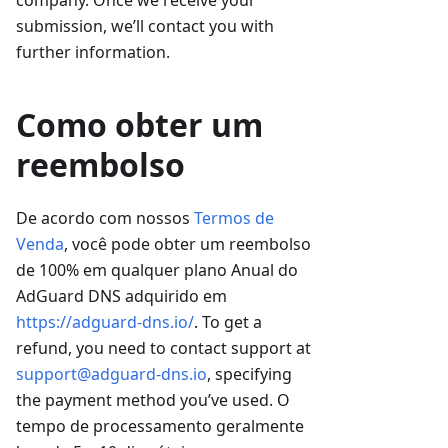
company. Once we receive your
submission, we’ll contact you with
further information.
Como obter um
reembolso
De acordo com nossos
Termos de
Venda
, você pode obter um reembolso
de 100% em qualquer plano Anual do
AdGuard DNS adquirido em
https://adguard-dns.io/
. To get a
refund, you need to contact support at
support@adguard-dns.io
, specifying
the payment method you’ve used. O
tempo de processamento geralmente