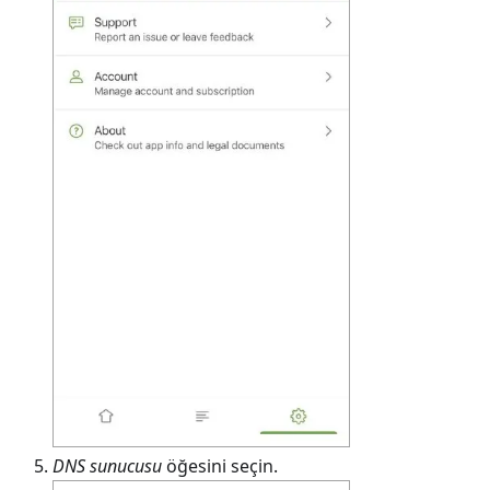
DNS sunucusu
öğesini seçin.