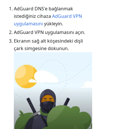
AdGuard DNS'e bağlanmak
istediğiniz cihaza
AdGuard VPN
uygulamasını
yükleyin.
AdGuard VPN uygulamasını açın.
Ekranın sağ alt köşesindeki dişli
çark simgesine dokunun.