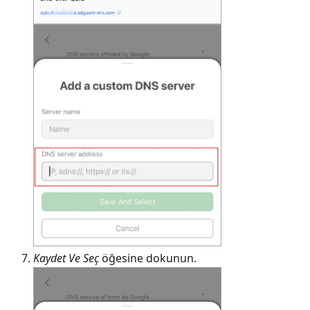
Kaydet Ve Seç
öğesine dokunun.