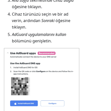
Ana sayfa
sekmesinde
Cihaz bağla
öğesine tıklayın.
Cihaz türünüzü seçin ve bir ad
verin, ardından
Sonraki
öğesine
tıklayın.
AdGuard uygulamalarını kullan
bölümünü genişletin.