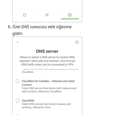
Özel DNS sunucusu ekle
öğesine
gidin.