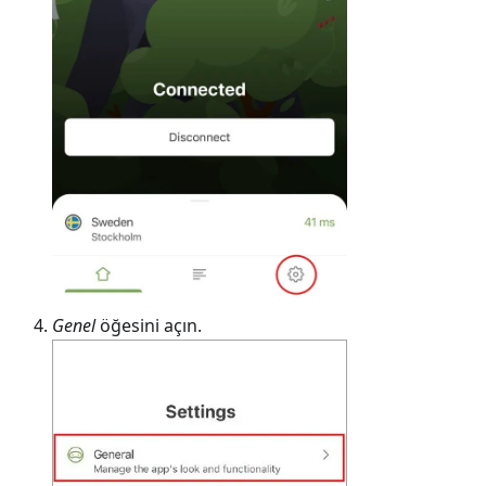
Genel
öğesini açın.