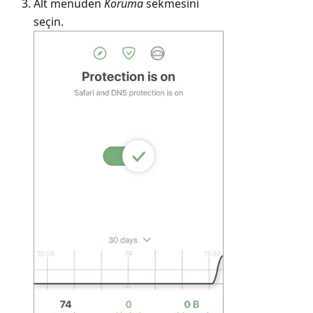
Alt menüden
Koruma
sekmesini
seçin.