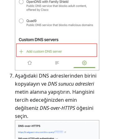
Aşağıdaki DNS adreslerinden birini
kopyalayın ve
DNS sunucu adresleri
metin alanına yapıştırın. Hangisini
tercih edeceğinizden emin
değilseniz
DNS-over-HTTPS
öğesini
seçin.