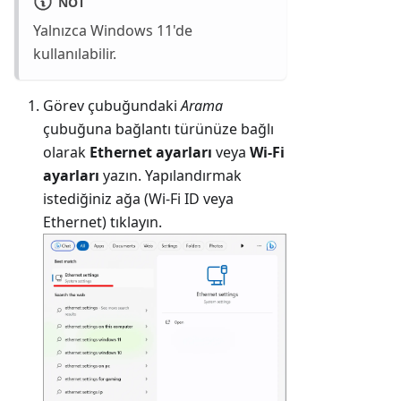
NOT
Yalnızca Windows 11'de
kullanılabilir.
Görev çubuğundaki
Arama
çubuğuna bağlantı türünüze bağlı
olarak
Ethernet ayarları
veya
Wi-Fi
ayarları
yazın. Yapılandırmak
istediğiniz ağa (Wi-Fi ID veya
Ethernet) tıklayın.