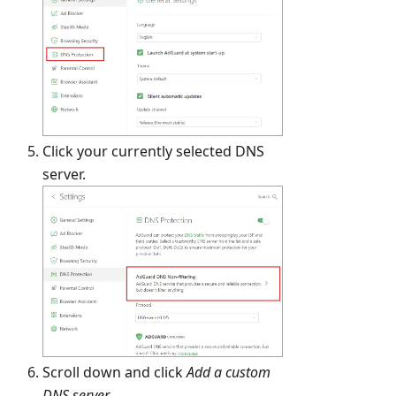
Click your currently selected DNS
server.
Scroll down and click
Add a custom
DNS server
.