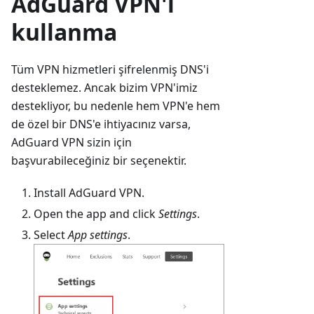
AdGuard VPN'i
kullanma
Tüm VPN hizmetleri şifrelenmiş DNS'i
desteklemez. Ancak bizim VPN'imiz
destekliyor, bu nedenle hem VPN'e hem
de özel bir DNS'e ihtiyacınız varsa,
AdGuard VPN sizin için
başvurabileceğiniz bir seçenektir.
Install AdGuard VPN.
Open the app and click
Settings
.
Select
App settings
.