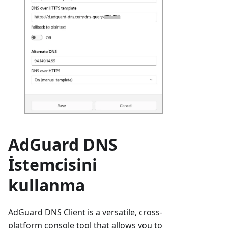
AdGuard DNS
İstemcisini
kullanma
AdGuard DNS Client is a versatile, cross-
platform console tool that allows you to