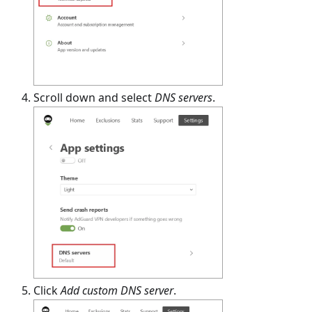
Scroll down and select
DNS servers
.
Click
Add custom DNS server
.