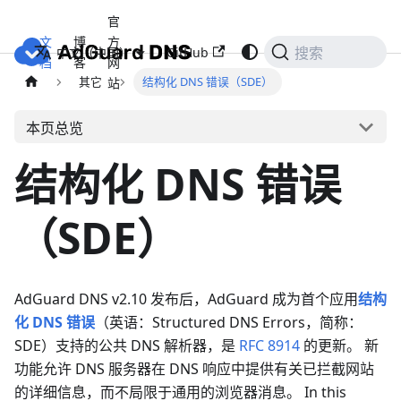
官
文
博
方
GitHub
中文（中国）
搜索
档
客
网
其它
结构化 DNS 错误（SDE）
站
本页总览
结构化 DNS 错误
（SDE）
AdGuard DNS v2.10 发布后，AdGuard 成为首个应用
结构
化 DNS 错误
（英语：Structured DNS Errors，简称：
SDE）支持的公共 DNS 解析器，是
RFC 8914
的更新。 新
功能允许 DNS 服务器在 DNS 响应中提供有关已拦截网站
的详细信息，而不局限于通用的浏览器消息。 In this