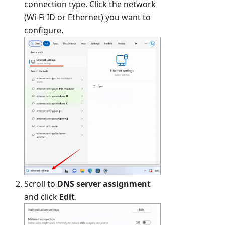
connection type. Click the network
(Wi-Fi ID or Ethernet) you want to
configure.
Scroll to
DNS server assignment
and click
Edit
.