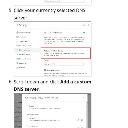
Click your currently selected DNS
server.
Scroll down and click
Add a custom
DNS server
.