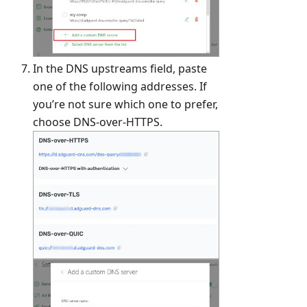
In the DNS upstreams field, paste
one of the following addresses. If
you’re not sure which one to prefer,
choose DNS-over-HTTPS.