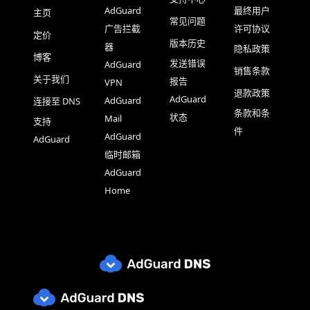
AdGuard
最终用户
主页
常见问题
广告拦截
许可协议
定价
版本历史
器
隐私政策
博客
发送错误
AdGuard
销售条款
关于我们
报告
VPN
退款政策
AdGuard
AdGuard
连接至 DNS
条款和条
状态
Mail
支持
件
AdGuard
AdGuard
临时邮箱
AdGuard
Home