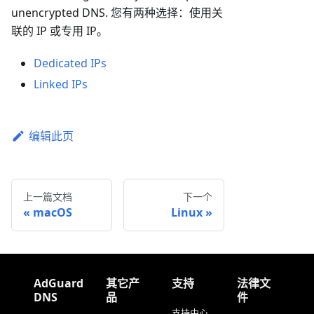
unencrypted DNS. 您有两种选择：使用关
联的 IP 或专用 IP。
Dedicated IPs
Linked IPs
编辑此页
上一篇文档
下一个
macOS
Linux
AdGuard
其它产
支持
法律文
DNS
品
件
支持中心