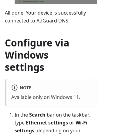
All done! Your device is successfully
connected to AdGuard DNS.
Configure via
Windows
settings
NOTE
Available only on Windows 11.
In the
Search
bar on the taskbar,
type
Ethernet settings
or
Wi-Fi
settings
, depending on your