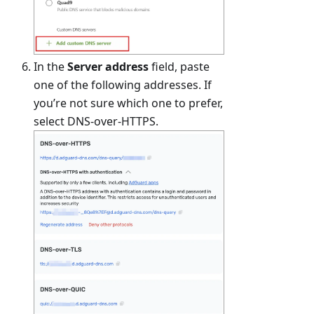
In the
Server address
field, paste
one of the following addresses. If
you’re not sure which one to prefer,
select DNS-over-HTTPS.