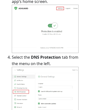
app’s home screen.
Select the
DNS Protection
tab from
the menu on the left.