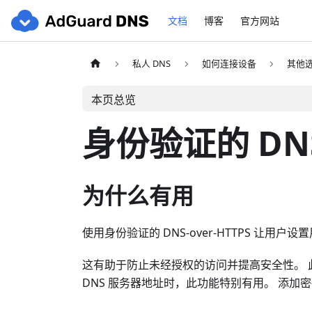
文档
博客
官方网站
私人 DNS
如何连接设备
其他
本页总览
身份验证的 DNS-
为什么有用
使用身份验证的 DNS-over-HTTPS 让
这有助于防止未经授权的访问并提高安全性。 
DNS 服务器地址时，此功能特别有用。 添