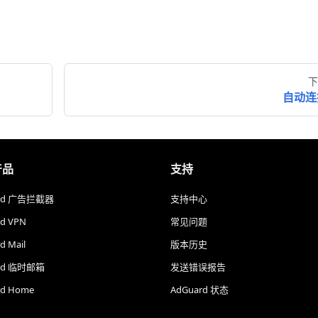
下
自动连
产品
支持
ard 广告拦截器
支持中心
d VPN
常见问题
d Mail
版本历史
rd 临时邮箱
发送错误报告
rd Home
AdGuard 状态