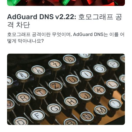
AdGuard DNS v2.22: 호모그래프 공
격 차단
호모그래프 공격이란 무엇이며, AdGuard DNS는 이를 어
떻게 막아내나요?