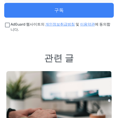
구독
AdGuard 웹사이트의
개인정보취급방침
및
이용약관
에 동의합
니다.
관련 글