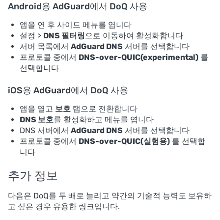
Android용 AdGuard에서 DoQ 사용
앱을 연 후 사이드 메뉴를 엽니다
설정 >
DNS 필터링
으로 이동하여 활성화합니다
서버 목록에서
AdGuard DNS
서버를 선택합니다
프로토콜 중에서
DNS-over-QUIC(experimental)
를
선택합니다
iOS용 AdGuard에서 DoQ 사용
앱을 열고
보호
탭으로 전환합니다
DNS 보호
를 활성화하고 메뉴를 엽니다
DNS 서버에서
AdGuard DNS
서버를 선택합니다
프로토콜 중에서
DNS-over-QUIC(실험용)
를 선택합
니다
추가 정보
다음은 DoQ를 두 배로 늘리고 약간의 기술적 능력도 보유하
고 싶은 경우 유용한 링크입니다.