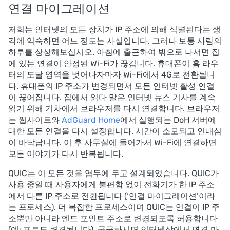
연결 마이그레이션
저희는 인터넷의 모든 장치가 IP 주소에 의해 식별된다는 생
각에 익숙하면 어느 정도는 사실입니다. 그러나 보통 사람의
하루를 상상해보십시오. 아침에 출근하여 밖으로 나서면 집
에 있는 연결이 안정된 Wi-Fi가 끊깁니다. 휴대폰이 홈 라우
터의 도달 영역을 벗어나자마자 Wi-Fi에서 4G로 전환됩니
다. 휴대폰의 IP 주소가 변경되면서 모든 인터넷 활성 연결
이 끊어집니다. 집에서 읽다 말은 인터넷 뉴스 기사를 계속
읽기 위해 기차에서 브라우저를 다시 연결합니다. 브라우저
는 웹사이트와
AdGuard Home
에서 실행되는 DoH 서버에
대한 모든 연결을 다시 설정합니다. 시간이 소모되고 인내심
이 바닥납니다. 이 후 사무실에 들어가서 Wi-Fi에 연결하면
모든 이야기가 다시 반복됩니다.
QUIC는 이 모든 것을 염두에 두고 설계되었습니다. QUIC가
사용 중일 때 사용자에게 불편함 없이 전화기가 한 IP 주소
에서 다른 IP 주소로 전환됩니다 (‘연결 마이그레이션’이라
는 프로세스). 더 복잡한 프로세스이며 QUIC는 연결이 IP 주
소뿐만 아니라 엔드 포인트 주소로 변경되도록 허용합니다
(예: 포트도 변경됩니다). 궁금하시면 인터넷상에서 연결 마