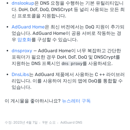
dnslookup
은 DNS 요청을 수행하는 기본 유틸리티입니
다. DoH, DoT, DoQ, DNSCrypt 등 널리 사용되는 모든 최
신 프로토콜을 지원합니다.
AdGuard Home
은 최신 버전에서는 DoQ 지원이 추가되
었습니다. AdGuard Home이 공용 서버로 작동하는 경
우
암호화
를 구성할 수 있습니다.
dnsproxy
— AdGuard Home이 너무 복잡하고 간단한
포워더가 필요한 경우 DoH, DoT, DoQ 및 DNSCrypt를
지원하는 DNS 프록시인
를 사용하세요.
dns proxy
DnsLibs
는 AdGuard 제품에서 사용하는 C ++ 라이브러
리입니다. 이를 사용하여 자신의 앱에 DoQ를 통합할 수
있습니다.
이 게시물을 좋아하시나요?
뉴스레터 구독
수정: 2023년 4월 7일
9분 소요
AdGuard DNS