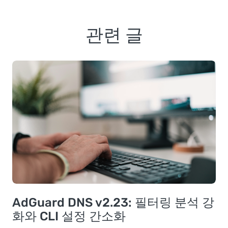
관련 글
AdGuard DNS v2.23: 필터링 분석 강
화와 CLI 설정 간소화