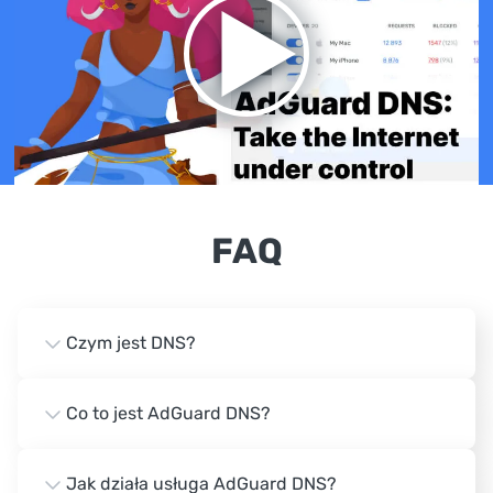
FAQ
Czym jest DNS?
Co to jest AdGuard DNS?
Jak działa usługa AdGuard DNS?