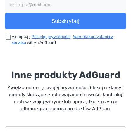
Subskrybuj
Akceptuję
Politykę prywatności
i
Warunki korzystania z
serwisu
witryn AdGuard
Inne produkty AdGuard
Zwiększ ochronę swojej prywatności: blokuj reklamy i
moduły śledzące, zachowaj anonimowość, kontroluj
ruch w swojej witrynie lub uporządkuj skrzynkę
odbiorczą za pomocą produktów AdGuard