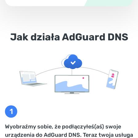
Jak działa AdGuard DNS
Wyobraźmy sobie, że podłączyłeś(aś) swoje
urządzenia do AdGuard DNS. Teraz twoja usługa