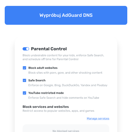
Wypróbuj AdGuard DNS