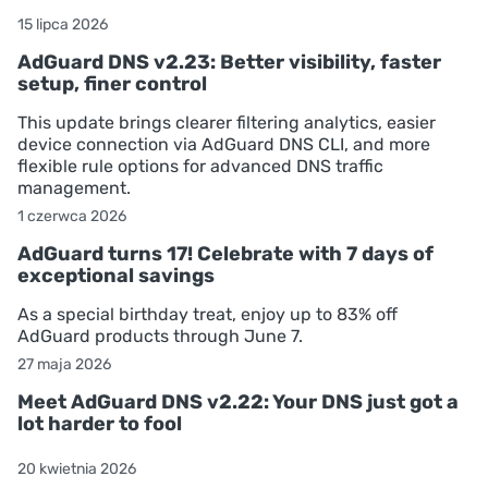
15 lipca 2026
AdGuard DNS v2.23: Better visibility, faster
setup, finer control
This update brings clearer filtering analytics, easier
device connection via AdGuard DNS CLI, and more
flexible rule options for advanced DNS traffic
management.
1 czerwca 2026
AdGuard turns 17! Celebrate with 7 days of
exceptional savings
As a special birthday treat, enjoy up to 83% off
AdGuard products through June 7.
27 maja 2026
Meet AdGuard DNS v2.22: Your DNS just got a
lot harder to fool
20 kwietnia 2026