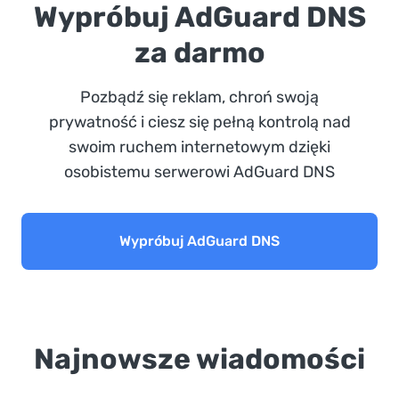
Wypróbuj AdGuard DNS
za darmo
Pozbądź się reklam, chroń swoją
prywatność i ciesz się pełną kontrolą nad
swoim ruchem internetowym dzięki
osobistemu serwerowi AdGuard DNS
Wypróbuj AdGuard DNS
Najnowsze wiadomości