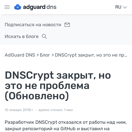
RU
Подписаться на новости
Искать в блоге
AdGuard DNS
Блог
DNSCrypt закрыт, но это не проблема (Обновлено)
DNSCrypt закрыт, но
это не проблема
(Обновлено)
10 января 2018 г.
время чтения: 1 мин
Разработчик DNSCrypt отказался от работы над ним,
закрыл репозиторий на GitHub и выставил на