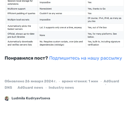
Понравился пост?
Подпишитесь на нашу рассылку
Обновлено 26 января 2024 г.
время чтения: 1 мин
AdGuard
DNS
AdGuard news
Industry news
Ludmila Kudryavtseva