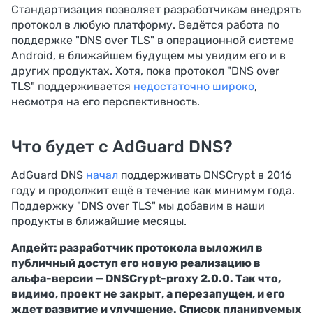
Стандартизация позволяет разработчикам внедрять
протокол в любую платформу. Ведётся работа по
поддержке "DNS over TLS" в операционной системе
Android, в ближайшем будущем мы увидим его и в
других продуктах. Хотя, пока протокол "DNS over
TLS" поддерживается
недостаточно широко
,
несмотря на его перспективность.
Что будет с AdGuard DNS?
AdGuard DNS
начал
поддерживать DNSCrypt в 2016
году и продолжит ещё в течение как минимум года.
Поддержку "DNS over TLS" мы добавим в наши
продукты в ближайшие месяцы.
Апдейт: разработчик протокола выложил в
публичный доступ его новую реализацию в
альфа-версии — DNSCrypt-proxy 2.0.0. Так что,
видимо, проект не закрыт, а перезапущен, и его
ждет развитие и улучшение. Список планируемых