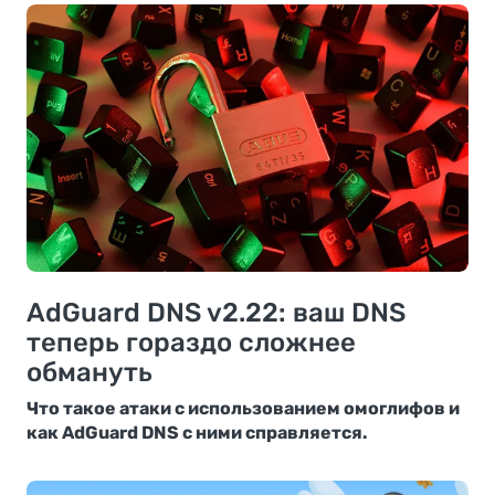
AdGuard DNS v2.22: ваш DNS
теперь гораздо сложнее
обмануть
Что такое атаки с использованием омоглифов и
как AdGuard DNS с ними справляется.