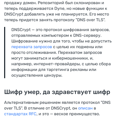
продажу домен. Репозиторий был склонирован и
теперь поддерживается Dyne, но новые функции к
DNSCrypt добавлять уже не планируется. Его место
теперь придется занять протоколу "DNS over TLS".
DNSCrypt — это протокол шифрования запросов,
отправляемых компьютером к DNS-серверу.
Шифрование нужно для того, чтобы не допустить
перехвата запросов
с целью их подмены или
просто отслеживания. Перехватом запросов
могут заниматься и кибермошенники, и,
например, интернет-провайдеры, с целью сбора
информации для таргетинга рекламы или
осуществления цензуры.
Шифр умер, да здравствует шифр
Альтернативным решением является протокол "DNS
over TLS". В отличие от DNSCrypt, он
описан
в
стандартах RFC
, и это — веское преимущество.