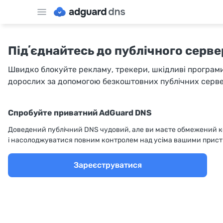
Підʼєднайтесь до публічного серв
Швидко блокуйте рекламу, трекери, шкідливі програми
дорослих за допомогою безкоштовних публічних серв
Спробуйте приватний AdGuard DNS
Доведений публічний DNS чудовий, але ви маєте обмежений ко
і насолоджуватися повним контролем над усіма вашими прис
Зареєструватися