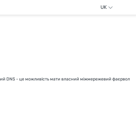
UK
тний DNS - це можливість мати власний міжмережевий фаєрвол