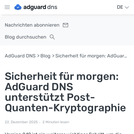
DE
Nachrichten abonnieren
Blog durchsuchen
AdGuard DNS
Blog
Sicherheit für morgen: AdGuard DNS unterstützt Post-Quanten-Kryptographie
Sicherheit für morgen:
AdGuard DNS
unterstützt Post-
Quanten-Kryptographie
22. Dezember 2025
2 Minuten lesen