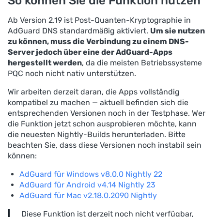
So können Sie die Funktion nutzen
Ab Version 2.19 ist Post-Quanten-Kryptographie in
AdGuard DNS standardmäßig aktiviert.
Um sie nutzen
zu können, muss die Verbindung zu einem DNS-
Server jedoch über eine der AdGuard-Apps
hergestellt werden
, da die meisten Betriebssysteme
PQC noch nicht nativ unterstützen.
Wir arbeiten derzeit daran, die Apps vollständig
kompatibel zu machen — aktuell befinden sich die
entsprechenden Versionen noch in der Testphase. Wer
die Funktion jetzt schon ausprobieren möchte, kann
die neuesten Nightly-Builds herunterladen. Bitte
beachten Sie, dass diese Versionen noch instabil sein
können:
AdGuard für Windows v8.0.0 Nightly 22
AdGuard für Android v4.14 Nightly 23
AdGuard für Mac v2.18.0.2090 Nightly
Diese Funktion ist derzeit noch nicht verfügbar,