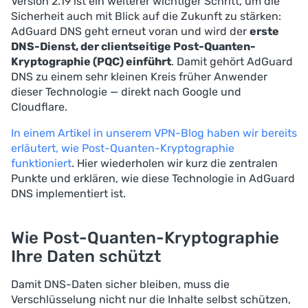
Version 2.19 ist ein weiterer wichtiger Schritt, um die
Sicherheit auch mit Blick auf die Zukunft zu stärken:
AdGuard DNS geht erneut voran und wird der
erste
DNS-Dienst, der clientseitige Post-Quanten-
Kryptographie (PQC) einführt
. Damit gehört AdGuard
DNS zu einem sehr kleinen Kreis früher Anwender
dieser Technologie — direkt nach Google und
Cloudflare.
In einem Artikel in unserem VPN-Blog haben wir bereits
erläutert, wie Post-Quanten-Kryptographie
funktioniert
. Hier wiederholen wir kurz die zentralen
Punkte und erklären, wie diese Technologie in AdGuard
DNS implementiert ist.
Wie Post-Quanten-Kryptographie
Ihre Daten schützt
Damit DNS-Daten sicher bleiben, muss die
Verschlüsselung nicht nur die Inhalte selbst schützen,