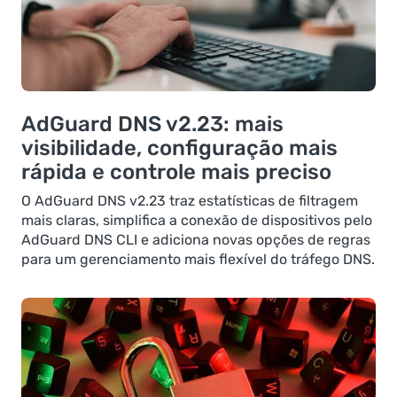
AdGuard DNS v2.23: mais
visibilidade, configuração mais
rápida e controle mais preciso
O AdGuard DNS v2.23 traz estatísticas de filtragem
mais claras, simplifica a conexão de dispositivos pelo
AdGuard DNS CLI e adiciona novas opções de regras
para um gerenciamento mais flexível do tráfego DNS.