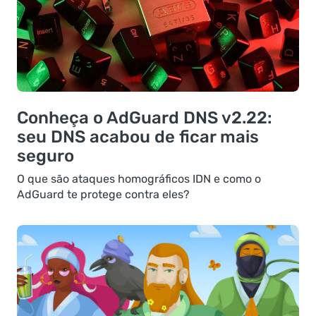
Conheça o AdGuard DNS v2.22:
seu DNS acabou de ficar mais
seguro
O que são ataques homográficos IDN e como o
AdGuard te protege contra eles?