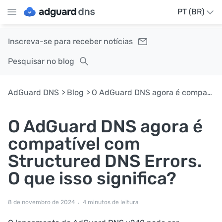
PT (BR)
Inscreva-se para receber notícias
Pesquisar no blog
AdGuard DNS
Blog
O AdGuard DNS agora é compatível com Structured DNS Errors. O que isso significa?
O AdGuard DNS agora é
compatível com
Structured DNS Errors.
O que isso significa?
8 de novembro de 2024
4 minutos de leitura