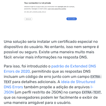
Uma solução seria instalar um certificado especial no
dispositivo do usuário. No entanto, isso nem sempre é
possível ou seguro. Existe uma maneira muito mais
fácil: enviar mais informações na resposta DNS.
Para isso, foi introduzido o
padrão de Extended DNS
Errors de 2020
, permitindo que as respostas DNS
incluam um código de erro junto com um campo
EXTRA-
para detalhes adicionais. A
ideia de Structured
TEXT
DNS Errors
também propõe a adição de arquivos
I-
JSON
(um perfil restrito de JSON) no campo
,
EXTRA-TEXT
que os navegadores podem ler facilmente e exibir de
uma maneira amigável para o usuário.