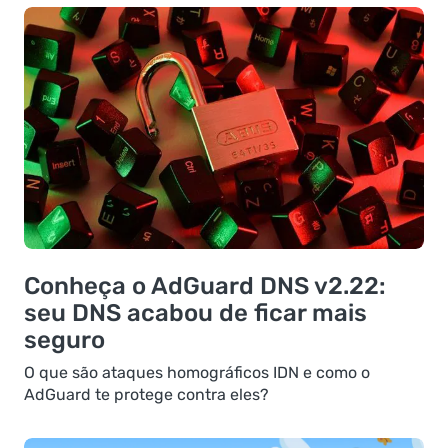
Conheça o AdGuard DNS v2.22:
seu DNS acabou de ficar mais
seguro
O que são ataques homográficos IDN e como o
AdGuard te protege contra eles?