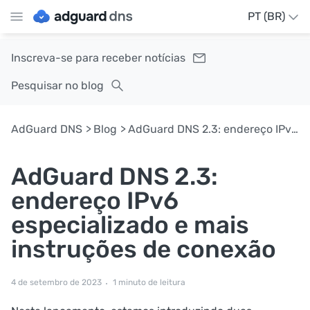
PT (BR)
Inscreva-se para receber notícias
Pesquisar no blog
AdGuard DNS
Blog
AdGuard DNS 2.3: endereço IPv6 especializado e mais instruções de conexão
AdGuard DNS 2.3:
endereço IPv6
especializado e mais
instruções de conexão
4 de setembro de 2023
1 minuto de leitura