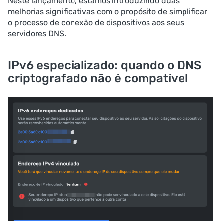
Neste lançamento, estamos introduzindo duas
melhorias significativas com o propósito de simplificar
o processo de conexão de dispositivos aos seus
servidores DNS.
IPv6 especializado: quando o DNS
criptografado não é compatível