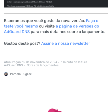
Esperamos que você goste da nova versão.
Faça o
teste você mesmo
ou visite
a página de versões do
AdGuard DNS
para mais detalhes sobre o lançamento.
Gostou deste post?
Assine a nossa newsletter
Atualização: 12 de novembro de 2024
1 minuto de leitura
AdGuard DNS
Notas de lançamentos
Pamela Puglieri