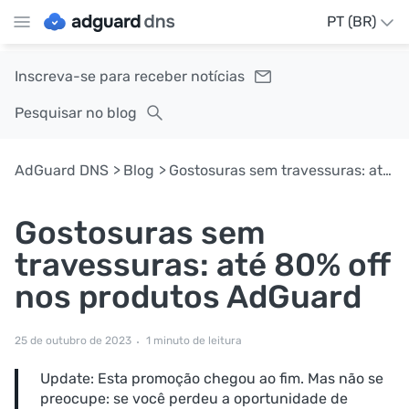
PT (BR)
Inscreva-se para receber notícias
Pesquisar no blog
AdGuard DNS
Blog
Gostosuras sem travessuras: até 80% off nos produtos AdGuard
Gostosuras sem
travessuras: até 80% off
nos produtos AdGuard
25 de outubro de 2023
1 minuto de leitura
Update: Esta promoção chegou ao fim. Mas não se
preocupe: se você perdeu a oportunidade de