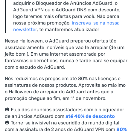
adquirir o Bloqueador de Anúncios AdGuard, o
AdGuard VPN ou o AdGuard DNS com desconto,
logo teremos mais ofertas para você. Não perca
nossa próxima promoção,
inscreva-se na nossa
newsletter
, te manteremos atualizado!
Nesse Halloween, o AdGuard preparou ofertas tão
assutadoramente incríveis que vão te arrepiar (de um
jeito bom!). Em uma internet assombrada por
fantasmas cibernéticos, nunca é tarde para se equipar
com o escudo do AdGuard.
Nós reduzimos os preços em até 80% nas licenças e
assinaturas de nossos produtos. Aproveite ao máximo
o Halloween de arrepiar do AdGuard antes que a
promoção chegue ao fim, em 1º de novembro.
🎃 Fuja dos anúncios assustadores com o bloqueador
de anúncios AdGuard com
até 40% de desconto
🎃 Torne-se invisível na escuridão do mundo digital
com a assinatura de 2 anos do AdGuard VPN com
80%