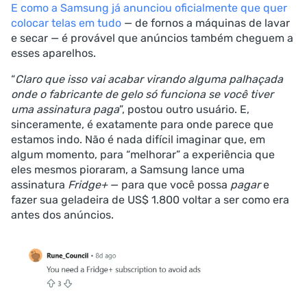
E como a Samsung já anunciou oficialmente que quer
colocar telas em tudo
— de fornos a máquinas de lavar
e secar — é provável que anúncios também cheguem a
esses aparelhos.
“
Claro que isso vai acabar virando alguma palhaçada
onde o fabricante de gelo só funciona se você tiver
uma assinatura paga
”, postou outro usuário. E,
sinceramente, é exatamente para onde parece que
estamos indo. Não é nada difícil imaginar que, em
algum momento, para “melhorar” a experiência que
eles mesmos pioraram, a Samsung lance uma
assinatura
Fridge+
— para que você possa
pagar
e
fazer sua geladeira de US$ 1.800 voltar a ser como era
antes dos anúncios.