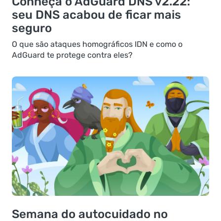
Conheça o AdGuard DNS v2.22:
seu DNS acabou de ficar mais
seguro
O que são ataques homográficos IDN e como o
AdGuard te protege contra eles?
Semana do autocuidado no