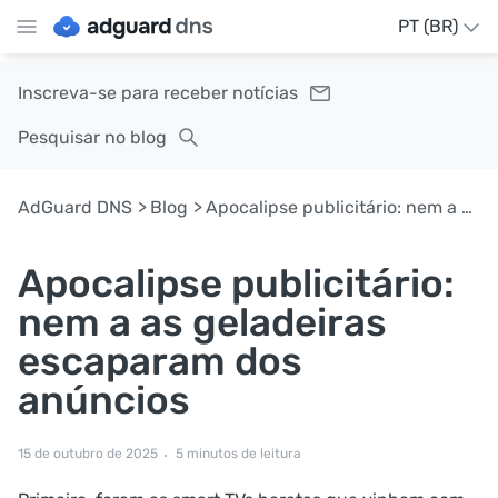
PT (BR)
Inscreva-se para receber notícias
Pesquisar no blog
AdGuard DNS
Blog
Apocalipse publicitário: nem a as geladeiras escaparam dos anúncios
Apocalipse publicitário:
nem a as geladeiras
escaparam dos
anúncios
15 de outubro de 2025
5 minutos de leitura