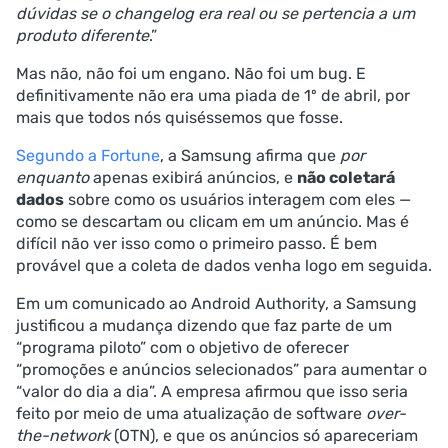
dúvidas se o changelog era real ou se pertencia a um
produto diferente
.”
Mas não, não foi um engano. Não foi um bug. E
definitivamente não era uma piada de 1º de abril, por
mais que todos nós quiséssemos que fosse.
Segundo a Fortune
, a Samsung afirma que
por
enquanto
apenas exibirá anúncios, e
não coletará
dados
sobre como os usuários interagem com eles —
como se descartam ou clicam em um anúncio. Mas é
difícil não ver isso como o primeiro passo. É bem
provável que a coleta de dados venha logo em seguida.
Em um comunicado ao Android Authority, a Samsung
justificou a mudança dizendo que faz parte de um
“programa piloto” com o objetivo de oferecer
“promoções e anúncios selecionados” para aumentar o
“valor do dia a dia”. A empresa afirmou que isso seria
feito por meio de uma atualização de software
over-
the-network
(OTN), e que os anúncios só apareceriam