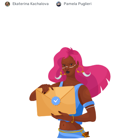
Ekaterina Kachalova
Pamela Puglieri