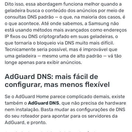
Dito isso, essa abordagem funciona melhor quando a
geladeira busca o conteúdo dos anúncios por meio de
consultas DNS padrão — o que, na maioria dos casos, é
o que acontece. Até onde sabemos, a Samsung não
está usando métodos mais avançados como endereços
IP fixos ou DNS criptografado em suas geladeiras, o
que tornaria o bloqueio via DNS muito mais difícil.
Tecnicamente seria possível, mas é improvável que
uma geladeira — mesmo uma de alto padrão — vá tão
longe apenas para exibir anúncios.
AdGuard DNS: mais fácil de
configurar, mas menos flexível
Se o AdGuard Home parece complicado demais, existe
também o
AdGuard DNS
, que não precisa de hardware
nem instalação. Basta mudar as configurações de DNS
do seu roteador para apontar para os servidores da
AdGuard, e pronto.