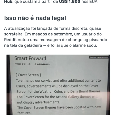
Hub
, que custam a partir de
US$ 1.800
nos EUA.
Isso não é nada legal
A atualização foi lançada de forma discreta, quase
sorrateira. Em meados de setembro, um usuário do
Reddit notou uma mensagem de changelog piscando
na tela da geladeira — e foi aí que o alarme soou.