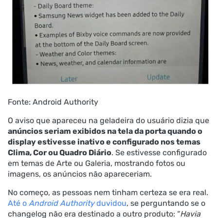
Fonte: Android Authority
O aviso que apareceu na geladeira do usuário dizia que
anúncios seriam exibidos na tela da porta quando o
display estivesse inativo e configurado nos temas
Clima, Cor ou Quadro Diário
. Se estivesse configurado
em temas de Arte ou Galeria, mostrando fotos ou
imagens, os anúncios não apareceriam.
No começo, as pessoas nem tinham certeza se era real.
Até o
Android Authority
duvidou
, se perguntando se o
changelog não era destinado a outro produto: “
Havia