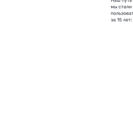
Наш путь
мы стали
пользова
за 15 лет: