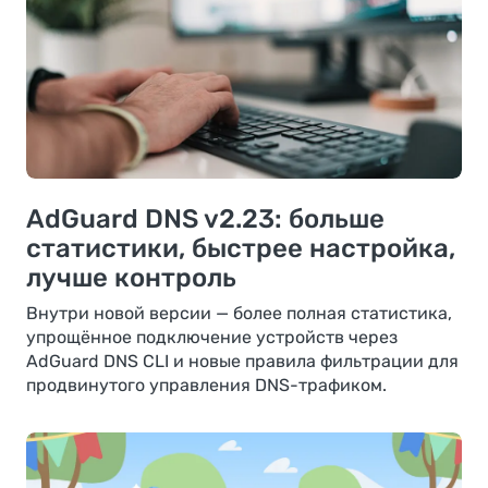
AdGuard DNS v2.23: больше
статистики, быстрее настройка,
лучше контроль
Внутри новой версии — более полная статистика,
упрощённое подключение устройств через
AdGuard DNS CLI и новые правила фильтрации для
продвинутого управления DNS-трафиком.