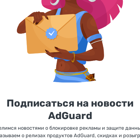
Подписаться на новости
AdGuard
елимся новостями о блокировке рекламы и защите данны
азываем о релизах продуктов AdGuard, скидках и розыг