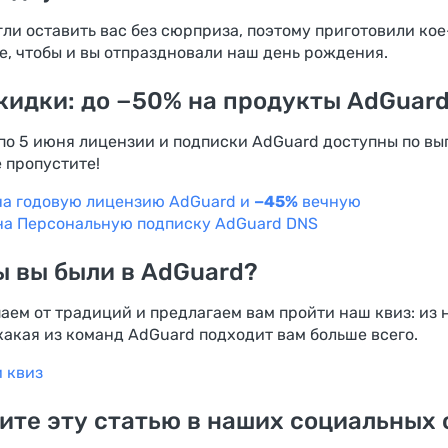
гли оставить вас без сюрприза, поэтому приготовили кое
е, чтобы и вы отпраздновали наш день рождения.
кидки: до −50% на продукты AdGuar
 по 5 июня лицензии и подписки AdGuard доступны по в
 пропустите!
а годовую лицензию AdGuard и
−45%
вечную
а Персональную подписку AdGuard DNS
ы вы были в AdGuard?
аем от традиций и предлагаем вам пройти наш квиз: из 
 какая из команд AdGuard подходит вам больше всего.
и квиз
ите эту статью в наших социальных 