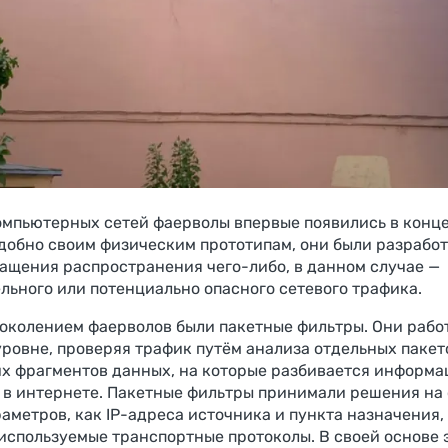
омпьютерных сетей фаерволы впервые появились в конце
одобно своим физическим прототипам, они были разрабо
ащения распространения чего-либо, в данном случае —
льного или потенциально опасного сетевого трафика.
околением фаерволов были пакетные фильтры. Они рабо
уровне, проверяя трафик путём анализа отдельных пакет
х фрагментов данных, на которые разбивается информа
 в интернете. Пакетные фильтры принимали решения на
раметров, как IP-адреса источника и пункта назначения,
 используемые транспортные протоколы. В своей основе 