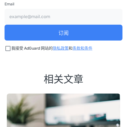
Email
订阅
我接受 AdGuard 网站的
隐私政策
和
条款和条件
相关文章