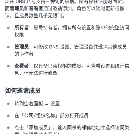
现在 DNS 账号支持三种访问级别。所有权在注册时固定，
而
管理员
和
查看者
通过邀请添加。角色可以随时更新或撤
销，且成员数量几乎无限制。
所有者
：账号持有者，拥有所有设置和账单的完整访问
权限
管理员
：可修改 DNS 设置、管理设备并邀请其他成员
的协作者
查看者
：仅具备只读权限的成员。可查看设置和统计信
息，但无法进行修改
如何邀请成员
转到空着面板 →
设置
.
在「公司/组织名称」部分打开
成员
.
点击「添加成员」，输入同事的邮箱地址并选择访问类