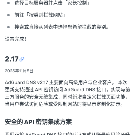
选择目标服务器并点击「家长控制」
前往「按类别拦截网站」
搜索或直接从列表中选择您希望拦截的类别。
设置完成！
2.17
2025年11月5日
AdGuard DNS v2.17 主要面向高级用户与企业客户。 本次
更新支持通过 API 密钥访问 AdGuard DNS 接口，实现与第
三方服务的安全无缝集成，同时新增自定义拦截页面功能，
当用户尝试访问危险或受限制网站时将显示定制化提示。
安全的 API 密钥集成方案
我们正将 AdGuard DNS 接口的认证方式从账号密码验证升