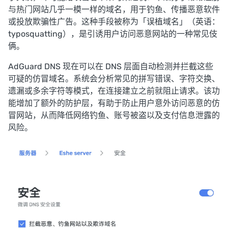
与热门网站几乎一模一样的域名，用于钓鱼、传播恶意软件
或投放欺骗性广告。这种手段被称为「误植域名」（英语：
typosquatting），是引诱用户访问恶意网站的一种常见伎
俩。
AdGuard DNS 现在可以在 DNS 层面自动检测并拦截这些
可疑的仿冒域名。系统会分析常见的拼写错误、字符交换、
遗漏或多余字符等模式，在连接建立之前就阻止请求。该功
能增加了额外的防护层，有助于防止用户意外访问恶意的仿
冒网站，从而降低网络钓鱼、账号被盗以及支付信息泄露的
风险。