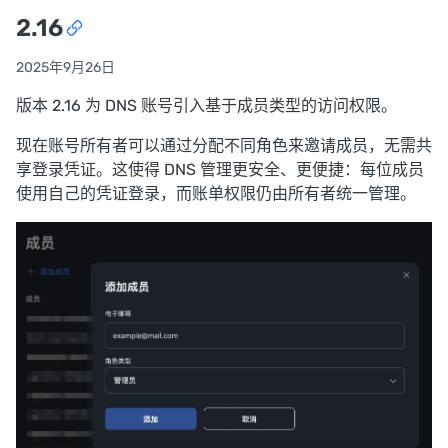
2.16
2025年9月26日
版本 2.16 为 DNS 账号引入基于成员类型的访问权限。
现在账号所有者可以通过分配不同角色来邀请成员，无需共
享登录凭证。这使得 DNS 管理更安全、更便捷：每位成员
使用自己的凭证登录，而账单权限仍由所有者统一管理。