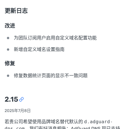
更新日志
改进
为团队订阅用户启用自定义域名配置功能
新增自定义域名设置指南
修复
修复数据统计页面的显示不一致问题
2.15
2025年7月8日
若贵公司希望使用品牌域名替代默认的
d.adguard-
dns.com
，我们有好消息相告：AdGuard DNS 现已支持