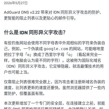
2026年5月27日
AdGuard DNS v2.22 带来对 IDN 同形异义字攻击的防护、
更智能的阻止列表以及更贴心的邮件引导。
什么是 IDN 同形异义字攻击？
有些钓鱼网站会使用不同字母表中外观相似的字符来伪装自
己，例如，一个伪装成
google.com
的网站，可能暗地里
把拉丁字母「o」换成了西里尔字母「o」（看起来完全一
样，但电脑会认为是不同的字符）。这被称为国际化域名
（IDN）同形异义字攻击，它足够隐蔽，就连最懂技术的用
户也可能上当。
仅靠阻止列表很难完全跟上，因为攻击者注册新域名伪装的
速度，比列表更新的速度还要快。虽然浏览器提供了一些内
置防护，但覆盖面有限。
本次更新增加了一个专门的安全层，在连接建立之前，就能