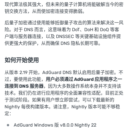
现代算法极其强大，但未来的量子计算机将能破解当今的密
钥交换方法，从而使加密连接变得脆弱。
后量子加密通过使用能够抵御量子攻击的算法来解决这一风
险。对于 DNS 而言，这意味着为 DoT、DoH 和 DoQ 等客
户端与服务器连接，以及 DNSSEC 等关键基础设施组件提
供更强大的保护，从而确保 DNS 隐私长期可靠。
如何开始使用
从版本 2.19 开始，AdGuard DNS 默认启用后量子加密。不
过，要使用此功能，
用户必须通过 AdGuard 应用程序之一
连接到 DNS 服务器
，因为大多数操作系统本身并不支持该
技术。我们仍在进行应用程序的全面兼容性适配，目前正处
于测试阶段。如果有用户想立即尝试，可以下载最新的
Nightly 每夜构建版本。请注意，Nightly 版本可能不够稳
定：
AdGuard Windows 版 v8.0.0 Nightly 22