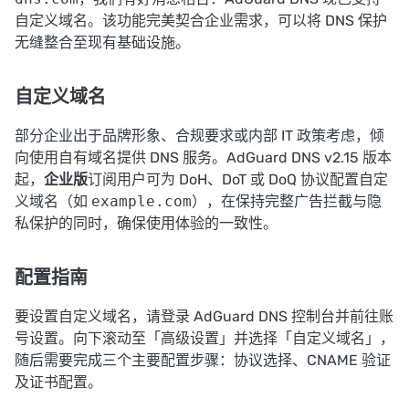
自定义域名。该功能完美契合企业需求，可以将 DNS 保护
无缝整合至现有基础设施。
自定义域名
部分企业出于品牌形象、合规要求或内部 IT 政策考虑，倾
向使用自有域名提供 DNS 服务。AdGuard DNS v2.15 版本
起，
企业版
订阅用户可为 DoH、DoT 或 DoQ 协议配置自定
义域名（如
example.com
），在保持完整广告拦截与隐
私保护的同时，确保使用体验的一致性。
配置指南
要设置自定义域名，请登录 AdGuard DNS 控制台并前往
账
号设置
。向下滚动至「高级设置」并选择「自定义域名」，
随后需要完成三个主要配置步骤：协议选择、CNAME 验证
及证书配置。