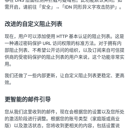
够在 DNS 层面检测并拦截可疑域名。此功能默认关闭。如
需开启，请前往「安全」→「IDN 同形异义字攻击防护」。
改进的自定义阻止列表
现在，用户可以添加使用 HTTP 基本认证的阻止列表。这是
一种通过密码保护 URL 访问权限的标准方法。对于拥有内
部阻止列表、不希望公开访问的组织，以及订阅来自可信提
供商的受密码保护的阻止列表的用户来说，这个功能非常实
用。
我们还做了一些内部更新，让自定义阻止列表更稳定、更高
效。
更智能的邮件引导
您从我们这里收到的邮件，现在会根据您的设置以及您所处
的激活阶段进行调整。根据您的账号类型（家庭版或商业
版）以及激活状态，您将收到更相关的内容，包括设置说