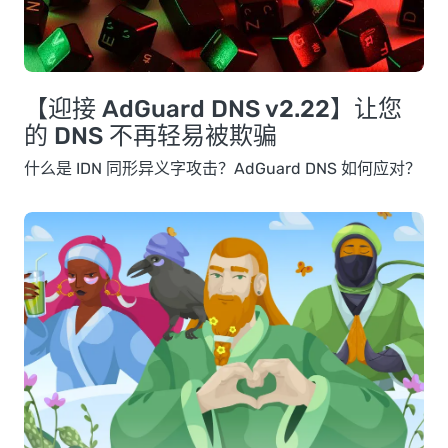
【迎接 AdGuard DNS v2.22】让您
的 DNS 不再轻易被欺骗
什么是 IDN 同形异义字攻击？AdGuard DNS 如何应对？