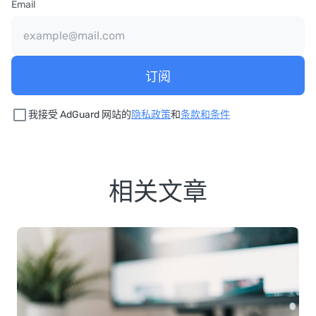
Email
订阅
我接受 AdGuard 网站的
隐私政策
和
条款和条件
相关文章