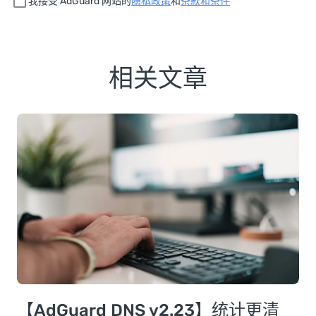
我接受 AdGuard 网站的
隐私政策
和
条款和条件
相关文章
【AdGuard DNS v2.23】统计更清