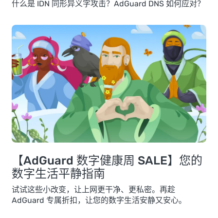
什么是 IDN 同形异义字攻击？AdGuard DNS 如何应对？
【AdGuard 数字健康周 SALE】您的
数字生活平静指南
试试这些小改变，让上网更干净、更私密。再趁
AdGuard 专属折扣，让您的数字生活安静又安心。