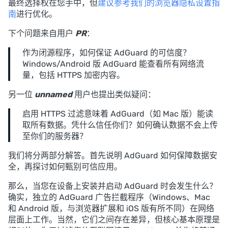
最终选择权在您手中，但
建议参考我们的浏览器隐私设置指
南
进行优化。
下个问题来自用户
PR
：
作为闭源程序，如何保证 AdGuard 的可信度？
Windows/Android 版 AdGuard 能查看所有网络流
量，包括 HTTPS 加密内容。
另一位
unnamed
用户也提出类似疑问：
启用 HTTPS 过滤意味着 AdGuard（如 Mac 版）能读
取所有数据。凭什么信任你们？如何确认数据不会上传
至你们的服务器？
我们将分两部分解答。首先说明 AdGuard 如何保障数据安
全，再探讨如何甄别可信应用。
那么，当您在设备上安装并启动 AdGuard 时会发生什么？
确实，独立的 AdGuard 广告拦截程序（Windows、Mac
和 Android 版，与浏览器扩展和 iOS 版有所不同）在网络
层面上工作。当然，它们之间存在差异，但核心基本原理是