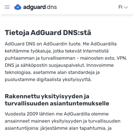
FI
Tietoja AdGuard DNS:stä
AdGuard DNS on AdGuardin tuote. Me AdGuardilla
kehitämme työkaluja, jotka tekevät Internetistä
puhtaamman ja turvallisemman - mainosten esto, VPN,
DNS ja sähköpostin suojauspalvelut. Innovoimme
teknologiaa, asetamme alan standardeja ja
puolustamme digitaalista yksityisyyttä.
Rakennettu yksityisyyden ja
turvallisuuden asiantuntemukselle
Vuodesta 2009 lähtien me AdGuardilla olemme
ansainneet maineen yksityisyyden ja turvallisuuden
asiantuntijoina: järjestämme alan tapahtumia, ja