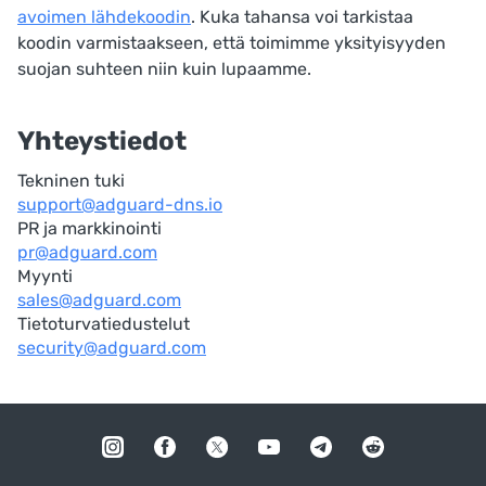
avoimen lähdekoodin
. Kuka tahansa voi tarkistaa
koodin varmistaakseen, että toimimme yksityisyyden
suojan suhteen niin kuin lupaamme.
Yhteystiedot
Tekninen tuki
support@adguard-dns.io
PR ja markkinointi
pr@adguard.com
Myynti
sales@adguard.com
Tietoturvatiedustelut
security@adguard.com