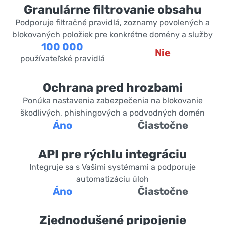
Granulárne filtrovanie obsahu
Podporuje filtračné pravidlá, zoznamy povolených a
blokovaných položiek pre konkrétne domény a služby
100 000
Nie
používateľské pravidlá
Ochrana pred hrozbami
Ponúka nastavenia zabezpečenia na blokovanie
škodlivých, phishingových a podvodných domén
Áno
Čiastočne
API pre rýchlu integráciu
Integruje sa s Vašimi systémami a podporuje
automatizáciu úloh
Áno
Čiastočne
Zjednodušené pripojenie