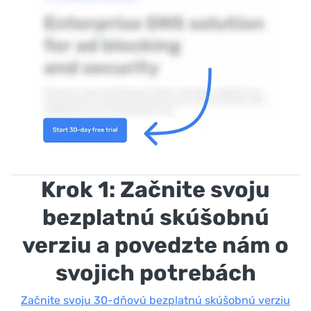
Krok 1: Začnite svoju
bezplatnú skúšobnú
verziu a povedzte nám o
svojich potrebách
Začnite svoju 30-dňovú bezplatnú skúšobnú verziu