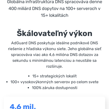
Globálna infraštruktúra DNS spracováva denne
400 miliárd DNS dopytov na 100+ serveroch v
15+ lokalitách
Škálovateľný výkon
AdGuard DNS poskytuje ideálne podnikové DNS
riešenie z hľadiska výkonu siete. Jeho globálna sieť
spracováva viac ako 4,6 milióna DNS dotazov za
sekundu s minimálnou latenciou a neustále sa
rozširuje.
15+ strategických lokalít
100+ vysokovýkonných serverov po celom svete
100% záruka dostupnosti
4,6 mil.