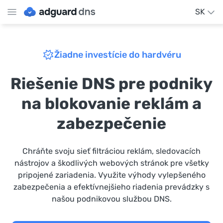
SK
Žiadne investície do hardvéru
Riešenie DNS pre podniky
na blokovanie reklám a
zabezpečenie
Chráňte svoju sieť filtráciou reklám, sledovacích
nástrojov a škodlivých webových stránok pre všetky
pripojené zariadenia. Využite výhody vylepšeného
zabezpečenia a efektívnejšieho riadenia prevádzky s
našou podnikovou službou DNS.