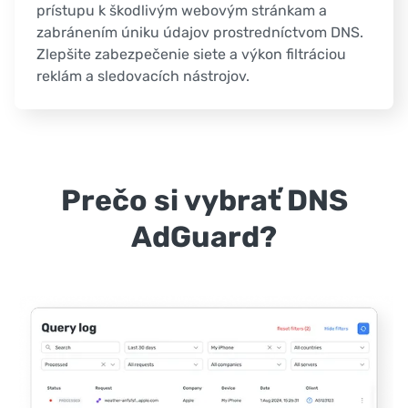
prístupu k škodlivým webovým stránkam a
zabránením úniku údajov prostredníctvom DNS.
Zlepšite zabezpečenie siete a výkon filtráciou
reklám a sledovacích nástrojov.
Prečo si vybrať DNS
AdGuard?