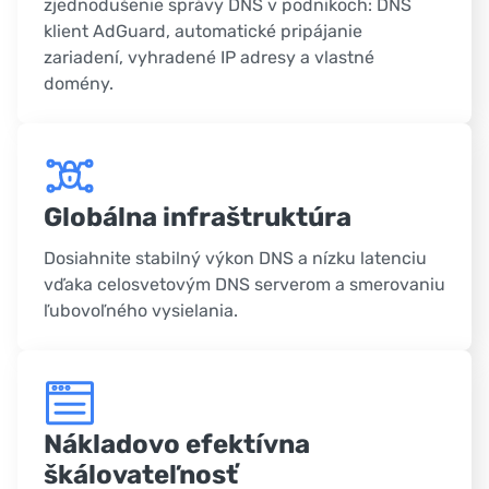
zjednodušenie správy DNS v podnikoch: DNS
klient AdGuard, automatické pripájanie
zariadení, vyhradené IP adresy a vlastné
domény.
Globálna infraštruktúra
Dosiahnite stabilný výkon DNS a nízku latenciu
vďaka celosvetovým DNS serverom a smerovaniu
ľubovoľného vysielania.
Nákladovo efektívna
škálovateľnosť