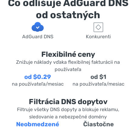
Čo odlišuje AdGuard DNS
od ostatných
AdGuard DNS
Konkurenti
Flexibilné ceny
Znižuje náklady vďaka flexibilnej fakturácii na
používateľa
od $0.29
od $1
na používateľa/mesiac
na používateľa/mesiac
Filtrácia DNS dopytov
Filtruje všetky DNS dopyty a blokuje reklamu,
sledovanie a nebezpečné domény
Neobmedzené
Čiastočne