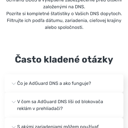
založenými na DNS.
Pozrite si kompletné štatistiky o Vašich DNS dopytoch.
Filtrujte ich podľa dátumu, zariadenia, cieľovej krajiny
alebo spoločnosti.
Často kladené otázky
Čo je AdGuard DNS a ako funguje?
V čom sa AdGuard DNS líši od blokovača
reklám v prehliadači?
S akými zariadeniami môžem používať