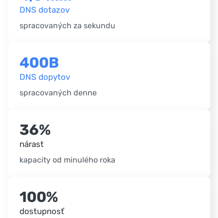
DNS dotazov
spracovaných za sekundu
400B
DNS dopytov
spracovaných denne
36%
nárast
kapacity od minulého roka
100%
dostupnosť