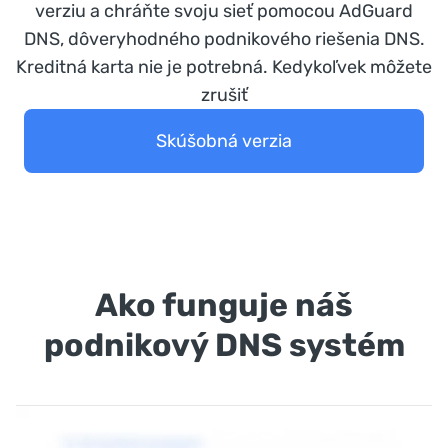
verziu a chráňte svoju sieť pomocou AdGuard
DNS, dôveryhodného podnikového riešenia DNS.
Kreditná karta nie je potrebná. Kedykoľvek môžete
zrušiť
Skúšobná verzia
Ako funguje náš
podnikový DNS systém