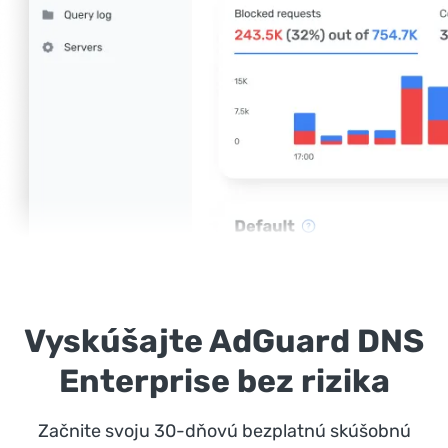
Vyskúšajte AdGuard DNS
Enterprise bez rizika
Začnite svoju 30-dňovú bezplatnú skúšobnú