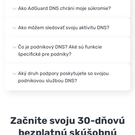
Ako AdGuard DNS chráni moje súkromie?
Ako môžem sledovať svoju aktivitu DNS?
Čo je podnikový DNS? Aké sú funkcie
špecifické pre podniky?
Aký druh podpory poskytujete so svojou
podnikovou službou DNS?
Začnite svoju 30-dňovú
bezplatnú skúšobnú