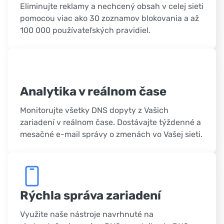
Eliminujte reklamy a nechcený obsah v celej sieti
pomocou viac ako 30 zoznamov blokovania a až
100 000 používateľských pravidiel.
Analytika v reálnom čase
Monitorujte všetky DNS dopyty z Vašich
zariadení v reálnom čase. Dostávajte týždenné a
mesačné e-mail správy o zmenách vo Vašej sieti.
Rýchla správa zariadení
Využite naše nástroje navrhnuté na