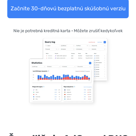
Začnite 30-dňovú bezplatnú skúšobnú verziu
Nie je potrebná kreditná karta • Môžete zrušiť kedykoľvek