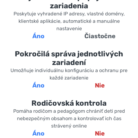
zariadenia
Poskytuje vyhradené IP adresy, vlastné domény,
klientské aplikácie, automatické a manuálne
nastavenie
Áno
Čiastočne
Pokročilá správa jednotlivých
zariadení
Umožňuje individuálnu konfiguráciu a ochranu pre
každé zariadenie
Áno
Nie
Rodičovská kontrola
Pomáha rodičom a pedagógom chrániť deti pred
nebezpečným obsahom a kontrolovať ich čas
strávený online
Áno
Nie