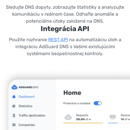
Sledujte DNS dopyty, zobrazujte štatistiky a analyzujte
komunikáciu v reálnom čase. Odhaľte anomálie a
potenciálne útoky založené na DNS.
Integrácia API
Použite rozhranie
REST API
na automatizáciu úloh a
integráciu AdGuard DNS s Vašimi existujúcimi
systémami bezpečnostnej kontroly.