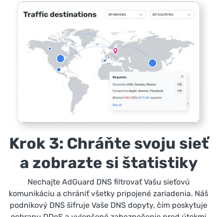
Krok 3: Chráňte svoju sieť
a zobrazte si štatistiky
Nechajte AdGuard DNS filtrovať Vašu sieťovú
komunikáciu a chrániť všetky pripojené zariadenia. Náš
podnikový DNS šifruje Vaše DNS dopyty, čím poskytuje
ochranu DDoS a vylepšené zabezpečenie pred útokmi