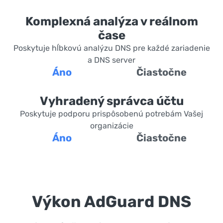
Komplexná analýza v reálnom
čase
Poskytuje hĺbkovú analýzu DNS pre každé zariadenie
a DNS server
Áno
Čiastočne
Vyhradený správca účtu
Poskytuje podporu prispôsobenú potrebám Vašej
organizácie
Áno
Čiastočne
Výkon AdGuard DNS