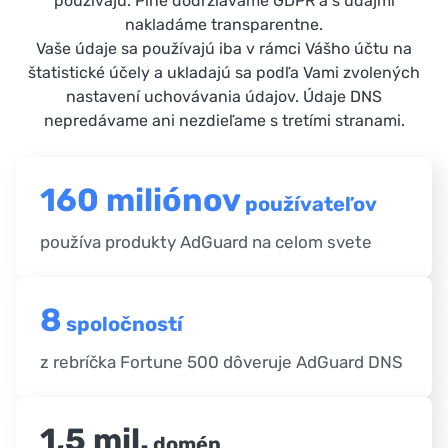
používajú. Plne dodržiavame GDPR a s údajmi
nakladáme transparentne.
Vaše údaje sa používajú iba v rámci Vášho účtu na
štatistické účely a ukladajú sa podľa Vami zvolených
nastavení uchovávania údajov. Údaje DNS
nepredávame ani nezdieľame s tretími stranami.
160 miliónov
používateľov
používa produkty AdGuard na celom svete
8
spoločností
z rebríčka Fortune 500 dôveruje AdGuard DNS
1,5 mil.
domén