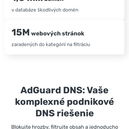
v databáze škodlivých domén
15M
webových stránok
zaradených do kategórií na filtráciu
AdGuard DNS: Vaše
komplexné podnikové
DNS riešenie
Blokujte hrozby, filtrujte obsah a jednoducho