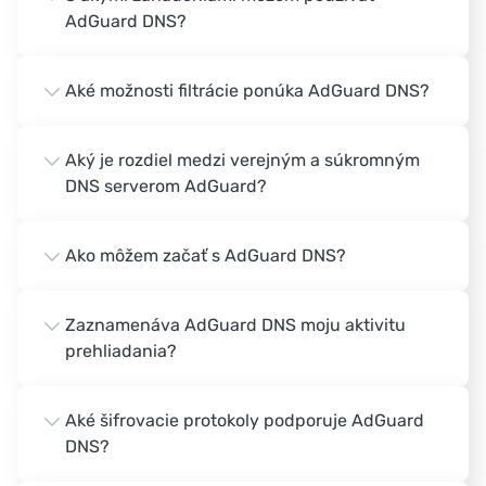
AdGuard DNS?
Aké možnosti filtrácie ponúka AdGuard DNS?
Aký je rozdiel medzi verejným a súkromným
DNS serverom AdGuard?
Ako môžem začať s AdGuard DNS?
Zaznamenáva AdGuard DNS moju aktivitu
prehliadania?
Aké šifrovacie protokoly podporuje AdGuard
DNS?