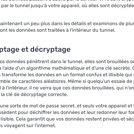
par le tunnel jusqu'à votre appareil, où elles sont décryptée
aintenant un peu plus dans les détails et examinons de plus
nt les données sont traitées à l'intérieur du tunnel.
ptage et décryptage
os données pénètrent dans le tunnel, elles sont brouillées o
à l'aide d'un algorithme mathématique et d'une clé secrète. 
 transforme les données en un format confus et illisible qui
mble de caractères aléatoires. Même si quelqu'un essaie de 
 à l'intérieur, il ne verra que ces données brouillées, qui n'
 la clé de décryptage correcte.
 une sorte de mot de passe secret, et seuls votre appareil et 
ssèdent pour déchiffrer les données et leur redonner leur f
, lisible. Cela garantit que vos données restent privées et sé
es voyagent sur l'internet.