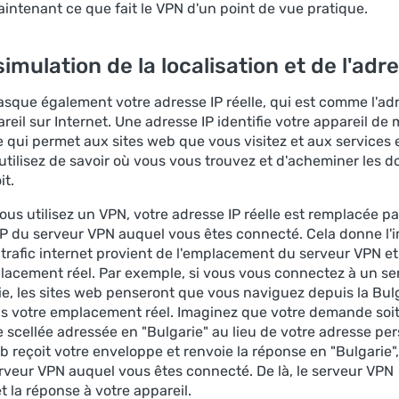
intenant ce que fait le VPN d'un point de vue pratique.
simulation de la localisation et de l'adr
sque également votre adresse IP réelle, qui est comme l'ad
reil sur Internet. Une adresse IP identifie votre appareil de
e qui permet aux sites web que vous visitez et aux services 
utilisez de savoir où vous vous trouvez et d'acheminer les 
it.
us utilisez un VPN, votre adresse IP réelle est remplacée pa
 IP du serveur VPN auquel vous êtes connecté. Cela donne l'
 trafic internet provient de l'emplacement du serveur VPN e
lacement réel. Par exemple, si vous vous connectez à un s
ie, les sites web penseront que vous naviguez depuis la Bulg
s votre emplacement réel. Imaginez que votre demande soi
 scellée adressée en "Bulgarie" au lieu de votre adresse per
b reçoit votre enveloppe et renvoie la réponse en "Bulgarie",
erveur VPN auquel vous êtes connecté. De là, le serveur VPN
 la réponse à votre appareil.