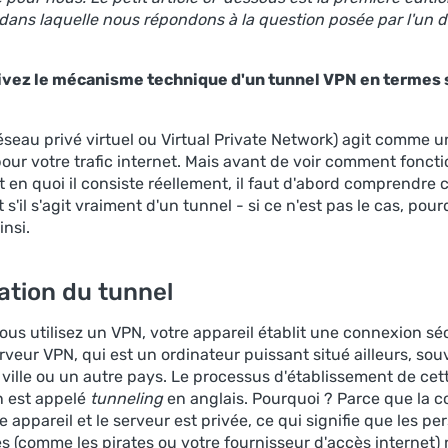
 dans laquelle nous répondons à la question posée par l'un 
ivez le mécanisme technique d'un tunnel VPN en termes
éseau privé virtuel ou Virtual Private Network) agit comme u
pour votre trafic internet. Mais avant de voir comment fonct
t en quoi il consiste réellement, il faut d'abord comprendre
t s'il s'agit vraiment d'un tunnel - si ce n'est pas le cas, pou
insi.
ation du tunnel
ous utilisez un VPN, votre appareil établit une connexion sé
rveur VPN, qui est un ordinateur puissant situé ailleurs, so
 ville ou un autre pays. Le processus d'établissement de cet
 est appelé
tunneling
en anglais. Pourquoi ? Parce que la 
e appareil et le serveur est privée, ce qui signifie que les p
s (comme les pirates ou votre fournisseur d'accès internet)