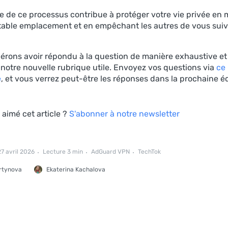
e de ce processus contribue à protéger votre vie privée en
itable emplacement et en empêchant les autres de vous suivr
érons avoir répondu à la question de manière exhaustive e
 notre nouvelle rubrique utile. Envoyez vos questions via
ce
e
, et vous verrez peut-être les réponses dans la prochaine é
aimé cet article ?
S'abonner à notre newsletter
27 avril 2026
Lecture 3 min
AdGuard VPN
TechTok
rtynova
Ekaterina Kachalova