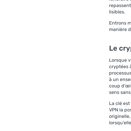
repassent 
lisibles.
Entrons m
manière do
Le cry
Lorsque v
cryptées 
processus
à un ense
coup d'œil
sens sans
La clé est
VPN la po
originelle
lorsqu'ell