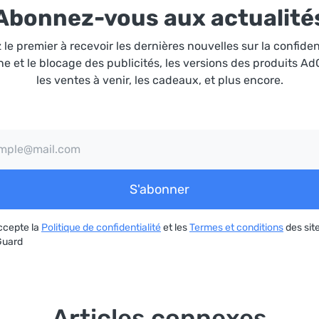
Abonnez-vous aux actualité
le premier à recevoir les dernières nouvelles sur la confiden
ne et le blocage des publicités, les versions des produits A
les ventes à venir, les cadeaux, et plus encore.
S'abonner
ccepte la
Politique de confidentialité
et les
Termes et conditions
des sit
uard
Articles connexes