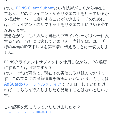
はい。
EDNS Client Subnet
という技術が古くから存在し
ており、どのクライアントからリクエストを行っているか
を権威サーバーに通知することができます。そのために
は、クライアントのサブネットをリクエストに含める必要
があります。
残念ながら、この方法は当社のプライバシーポリシーに反
するため、当社には適していません。当社では、ユーザー
様の本当のIPアドレスを第三者に伝えることは一切ありま
せん。
EDNSクライアントサブネットを使用しながら、IPを秘密
にすることは可能ですか？
はい、それは可能で、現在その実装に取り組んでおりま
す。このブログの最新情報を確認いただいたり、もしくは
AdGuardのソーシャルメディア
でフォローしていただけ
れば、こちらを導入しましたら見逃すことはないと思いま
す。
この記事を気に入っていただけましたか？