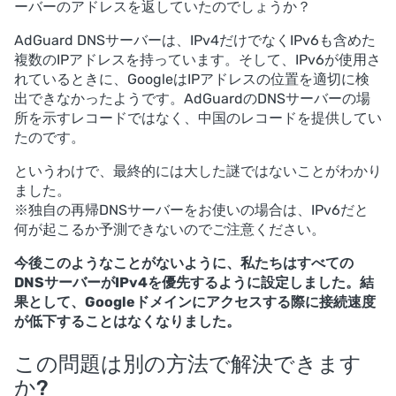
ーバーのアドレスを返していたのでしょうか？
AdGuard DNSサーバーは、IPv4だけでなくIPv6も含めた
複数のIPアドレスを持っています。そして、IPv6が使用さ
れているときに、GoogleはIPアドレスの位置を適切に検
出できなかったようです。AdGuardのDNSサーバーの場
所を示すレコードではなく、中国のレコードを提供してい
たのです。
というわけで、最終的には大した謎ではないことがわかり
ました。
※独自の再帰DNSサーバーをお使いの場合は、IPv6だと
何が起こるか予測できないのでご注意ください。
今後このようなことがないように、私たちはすべての
DNSサーバーがIPv4を優先するように設定しました。結
果として、Googleドメインにアクセスする際に接続速度
が低下することはなくなりました。
この問題は別の方法で解決できます
か?