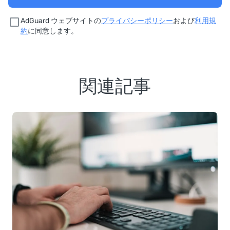
AdGuard ウェブサイトの
プライバシーポリシー
および
利用規
約
に同意します。
関連記事