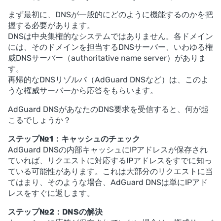
まず最初に、DNSが一般的にどのように機能するのかを把
握する必要があります。
DNSは中央集権的なシステムではありません。各ドメイン
には、そのドメインを担当するDNSサーバー、いわゆる権
威DNSサーバー（authoritative name server）がありま
す。
再帰的なDNSリゾルバ（AdGuard DNSなど）は、このよ
うな権威サーバーから応答をもらいます。
AdGuard DNSがあなたのDNS要求を受信すると、何が起
こるでしょうか？
ステップ№1：キャッシュのチェック
AdGuard DNSの内部キャッシュにIPアドレスが保存され
ていれば、リクエストに対応するIPアドレスをすでに知っ
ている可能性があります。これは大部分のリクエストに当
てはまり、そのような場合、AdGuard DNSは単にIPアド
レスをすぐに返します。
ステップ№2：DNSの解決