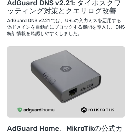
AdGuard DNS v2.21: タイポスクワ
ッティング対策とクエリログ改善
AdGuard DNS v2.21 では、URLの入力ミスを悪用する
偽ドメインを自動的にブロックする機能を導入し、DNS
統計情報を確認しやすくしました。
AdGuard Home、MikroTikの公式カ