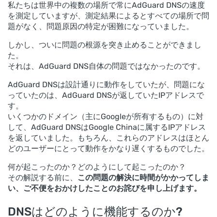
私たちは世界中の複数の場所で常にAdGuard DNSの速度
を測定していますが、測定結果によるとすべての場所で問
題がなく、問題原因の特定が困難になっていました。
しかし、ついに問題の根源を突き止めることができまし
た。
それは、AdGuard DNS自体の問題ではなかったのです。
AdGuard DNSは設計通りに動作をしていたが、問題にな
っていたのは、AdGuard DNSが返していたIPアドレスで
す。
いくつかのドメイン（主にGoogleが所有するもの）に対
して、AdGuard DNSはGoogle Chinaに属するIPアドレス
を返していました。もちろん、これらのアドレスはほとん
どのユーザーにとって動作をかなり遅くするものでした。
何が起こったのか？どのようにして起こったのか？
その解説する前に、
この問題の解決に時間がかかってしま
い、ご不便をおかけしたことのお詫びを申し上げます。
DNSはどのように機能するのか?