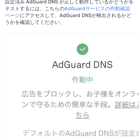
設定済み AdGuard DNS が正しく動作しているかどうかを
テストするには、こちらの
AdGuardサービスの作動確認
ページ
にアクセスして、AdGuard DNSが検出されるかど
うかを確認してください。