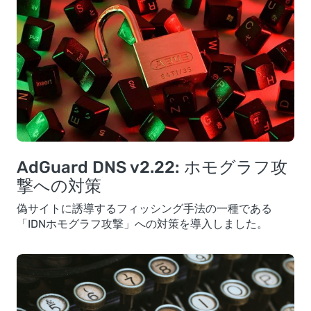
AdGuard DNS v2.22: ホモグラフ攻
撃への対策
偽サイトに誘導するフィッシング手法の一種である
「IDNホモグラフ攻撃」への対策を導入しました。