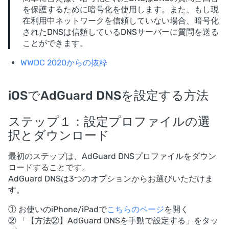
を保護するために暗号化を使用します。また、もし現
在利用中ネットワークを信頼していない場合、暗号化
されたDNSは信頼しているDNSサーバーに質問を送る
ことができます。
WWDC 2020からの抜粋
iOSでAdGuard DNSを設定する方法
ステップ１：設定プロファイルの選
択とダウンロード
最初のステップは、AdGuard DNSプロファイルをダウン
ロードすることです。
AdGuard DNSは3つのオプションからお選びいただけま
す。
① お使いのiPhone/iPadで
こちらのページ
を開く
② 「【方法②】AdGuard DNSを手動で設定する」をタッ