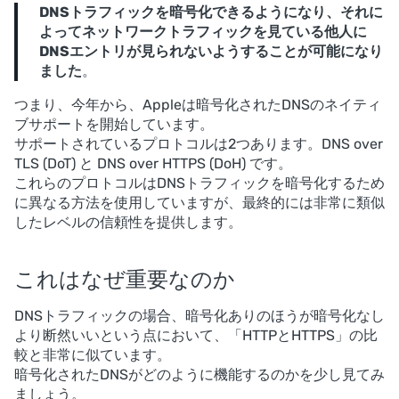
DNSトラフィックを暗号化できるようになり、それに
よってネットワークトラフィックを見ている他人に
DNSエントリが見られないようすることが可能になり
ました
。
つまり、今年から、Appleは暗号化されたDNSのネイティ
ブサポートを開始しています。
サポートされているプロトコルは2つあります。DNS over
TLS (DoT) と DNS over HTTPS (DoH) です。
これらのプロトコルはDNSトラフィックを暗号化するため
に異なる方法を使用していますが、最終的には非常に類似
したレベルの信頼性を提供します。
これはなぜ重要なのか
DNSトラフィックの場合、暗号化ありのほうが暗号化なし
より断然いいという点において、「HTTPとHTTPS」の比
較と非常に似ています。
暗号化されたDNSがどのように機能するのかを少し見てみ
ましょう。