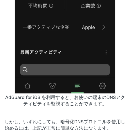
AdGuard for iOS を利用すると、お使いの端末のDNSアク
ティビティを監視することができます。
しかし、いずれにしても、暗号化DNSプロトコルを使用し
始めるには、上記が非常に簡単な方法になります。