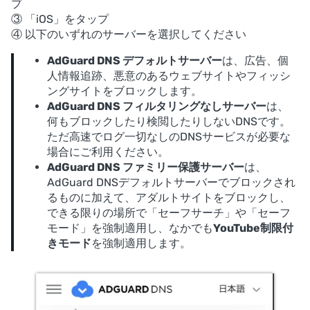
プ
③ 「iOS」をタップ
④ 以下のいずれのサーバーを選択してください
AdGuard DNS デフォルトサーバー
は、広告、個
人情報追跡、悪意のあるウェブサイトやフィッシ
ングサイトをブロックします。
AdGuard DNS フィルタリングなしサーバー
は、
何もブロックしたり検閲したりしないDNSです。
ただ高速でログ一切なしのDNSサービスが必要な
場合にご利用ください。
AdGuard DNS ファミリー保護サーバー
は、
AdGuard DNSデフォルトサーバーでブロックされ
るものに加えて、アダルトサイトをブロックし、
できる限りの場所で「セーフサーチ」や「セーフ
モード」を強制適用し、なかでも
YouTube制限付
きモード
を強制適用します。