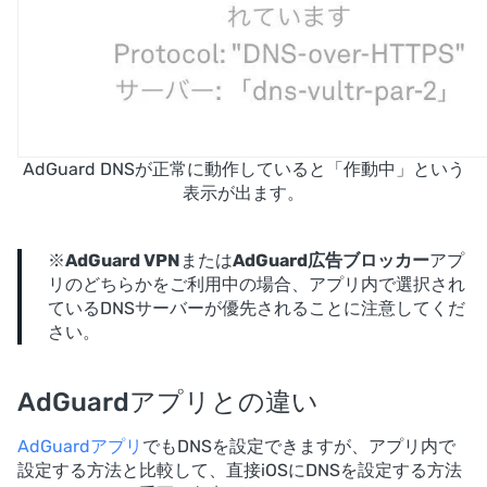
AdGuard DNSが正常に動作していると「作動中」という
表示が出ます。
※
AdGuard VPN
または
AdGuard広告ブロッカー
アプ
リのどちらかをご利用中の場合、アプリ内で選択され
ているDNSサーバーが優先されることに注意してくだ
さい。
AdGuardアプリとの違い
AdGuardアプリ
でもDNSを設定できますが、アプリ内で
設定する方法と比較して、直接iOSにDNSを設定する方法