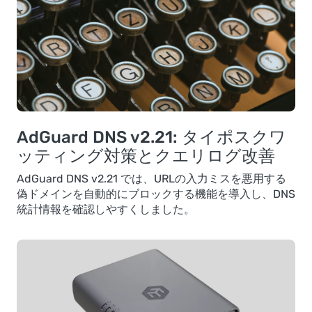
AdGuard DNS v2.21: タイポスクワ
ッティング対策とクエリログ改善
AdGuard DNS v2.21 では、URLの入力ミスを悪用する
偽ドメインを自動的にブロックする機能を導入し、DNS
統計情報を確認しやすくしました。