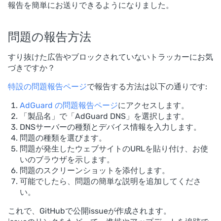
報告を簡単にお送りできるようになりました。
問題の報告方法
すり抜けた広告やブロックされていないトラッカーにお気
づきですか？
特設の問題報告ページ
で報告する方法は以下の通りです:
AdGuard の問題報告ページ
にアクセスします。
「製品名」で「AdGuard DNS」を選択します。
DNSサーバーの種類とデバイス情報を入力します。
問題の種類を選びます。
問題が発生したウェブサイトのURLを貼り付け、お使
いのブラウザを示します。
問題のスクリーンショットを添付します。
可能でしたら、問題の簡単な説明を追加してくださ
い。
これで、GitHubで公開issueが作成されます。