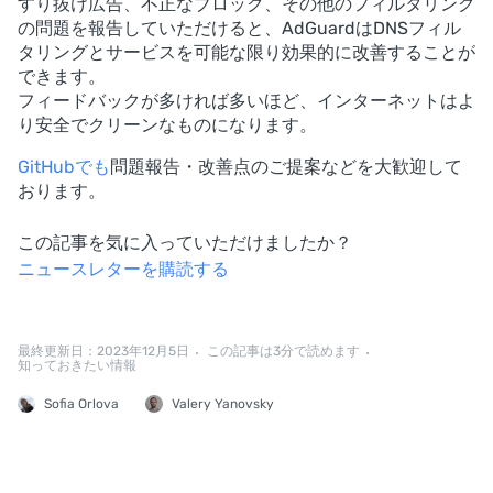
すり抜け広告、不正なブロック、その他のフィルタリング
の問題を報告していただけると、AdGuardはDNSフィル
タリングとサービスを可能な限り効果的に改善することが
できます。
フィードバックが多ければ多いほど、インターネットはよ
り安全でクリーンなものになります。
GitHubでも
問題報告・改善点のご提案などを大歓迎して
おります。
この記事を気に入っていただけましたか？
ニュースレターを購読する
最終更新日：2023年12月5日
この記事は3分で読めます
知っておきたい情報
Sofia Orlova
Valery Yanovsky