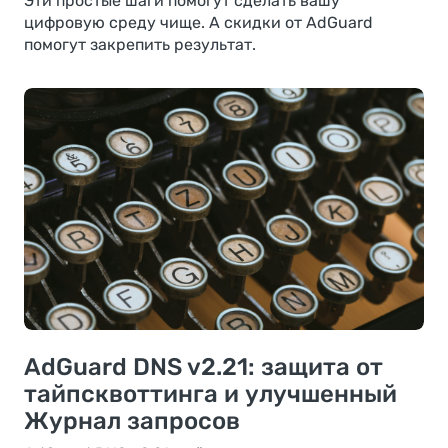
Эти простые шаги помогут сделать вашу
цифровую среду чище. А скидки от AdGuard
помогут закрепить результат.
AdGuard DNS v2.21: защита от
тайпсквоттинга и улучшенный
Журнал запросов