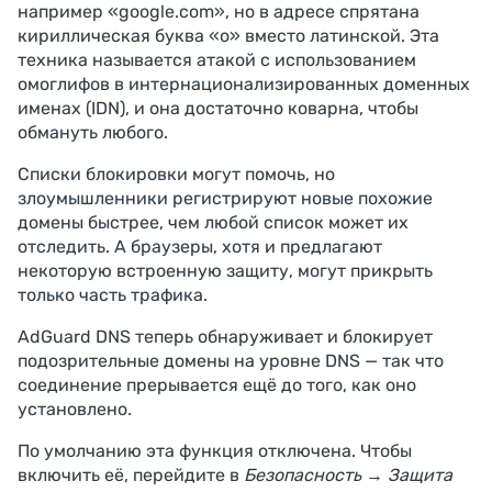
например «google.com», но в адресе спрятана
кириллическая буква «о» вместо латинской. Эта
техника называется атакой с использованием
омоглифов в интернационализированных доменных
именах (IDN), и она достаточно коварна, чтобы
обмануть любого.
Списки блокировки могут помочь, но
злоумышленники регистрируют новые похожие
домены быстрее, чем любой список может их
отследить. А браузеры, хотя и предлагают
некоторую встроенную защиту, могут прикрыть
только часть трафика.
AdGuard DNS теперь обнаруживает и блокирует
подозрительные домены на уровне DNS — так что
соединение прерывается ещё до того, как оно
установлено.
По умолчанию эта функция отключена. Чтобы
включить её, перейдите в
Безопасность
→
Защита