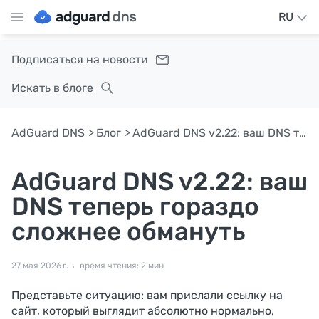
RU
Подписаться на новости
Искать в блоге
AdGuard DNS
Блог
AdGuard DNS v2.22: ваш DNS теперь гораздо сложнее обмануть
AdGuard DNS v2.22: ваш
DNS теперь гораздо
сложнее обмануть
27 мая 2026 г.
время чтения: 2 мин
Представьте ситуацию: вам прислали ссылку на
сайт, который выглядит абсолютно нормально,