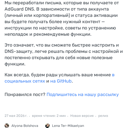
Мы переработали письма, которые вы получаете от
AdGuard DNS. В зависимости от типа аккаунта
(личный или корпоративный) и статуса активации
вы будете получать более нужный контент —
инструкции по настройке, советы по устранению
неполадок и рекомендуемые функции.
Это означает, что вы сможете быстрее настроить и
DNS-защиту, легче решать проблемы с настройкой и
постепенно открывать для себя новые полезные
функции.
Как всегда, будем рады услышать ваше мнение
в
социальных сетях
и
на GitHub
.
Понравился пост?
Подпишитесь на нашу рассылку
27 мая 2026 г.
время чтения: 2 мин
Новая версия
релиз
Alyona Bolshova
Lena Ter-Mikaelyan