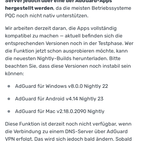
Server jedoch über eine der AdGuard-Apps
hergestellt werden
, da die meisten Betriebssysteme
PQC noch nicht nativ unterstützen.
Wir arbeiten derzeit daran, die Apps vollständig
kompatibel zu machen — aktuell befinden sich die
entsprechenden Versionen noch in der Testphase. Wer
die Funktion jetzt schon ausprobieren möchte, kann
die neuesten Nightly-Builds herunterladen. Bitte
beachten Sie, dass diese Versionen noch instabil sein
können:
AdGuard für Windows v8.0.0 Nightly 22
AdGuard für Android v4.14 Nightly 23
AdGuard für Mac v2.18.0.2090 Nightly
Diese Funktion ist derzeit noch nicht verfügbar, wenn
die Verbindung zu einem DNS-Server über AdGuard
VPN erfolgt. Das wird sich jedoch bald ändern. Sobald