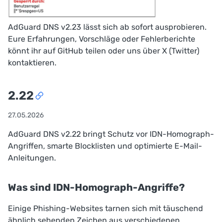
AdGuard DNS v2.23 lässt sich ab sofort ausprobieren.
Eure Erfahrungen, Vorschläge oder Fehlerberichte
könnt ihr auf
GitHub
teilen oder uns über
X (Twitter)
kontaktieren.
2.22
27.05.2026
AdGuard DNS v2.22 bringt Schutz vor IDN-Homograph-
Angriffen, smarte Blocklisten und optimierte E-Mail-
Anleitungen.
Was sind IDN-Homograph-Angriffe?
Einige Phishing-Websites tarnen sich mit täuschend
ähnlich sehenden Zeichen aus verschiedenen