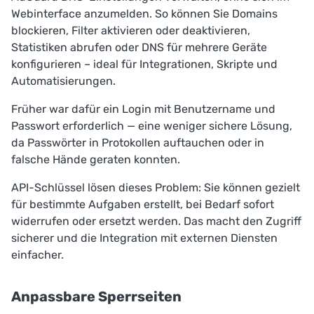
Webinterface anzumelden. So können Sie Domains
blockieren, Filter aktivieren oder deaktivieren,
Statistiken abrufen oder DNS für mehrere Geräte
konfigurieren – ideal für Integrationen, Skripte und
Automatisierungen.
Früher war dafür ein Login mit Benutzername und
Passwort erforderlich — eine weniger sichere Lösung,
da Passwörter in Protokollen auftauchen oder in
falsche Hände geraten konnten.
API-Schlüssel lösen dieses Problem: Sie können gezielt
für bestimmte Aufgaben erstellt, bei Bedarf sofort
widerrufen oder ersetzt werden. Das macht den Zugriff
sicherer und die Integration mit externen Diensten
einfacher.
Anpassbare Sperrseiten