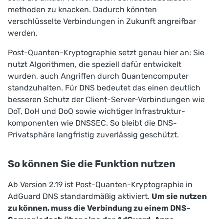
methoden zu knacken. Dadurch könnten
verschlüsselte Verbindungen in Zukunft angreifbar
werden.
Post-Quanten-Kryptographie setzt genau hier an: Sie
nutzt Algorithmen, die speziell dafür entwickelt
wurden, auch Angriffen durch Quantencomputer
standzuhalten. Für DNS bedeutet das einen deutlich
besseren Schutz der Client-Server-Verbindungen wie
DoT, DoH und DoQ sowie wichtiger Infrastruktur­
komponenten wie DNSSEC. So bleibt die DNS-
Privatsphäre langfristig zuverlässig geschützt.
So können Sie die Funktion nutzen
Ab Version 2.19 ist Post-Quanten-Kryptographie in
AdGuard DNS standardmäßig aktiviert.
Um sie nutzen
zu können, muss die Verbindung zu einem DNS-