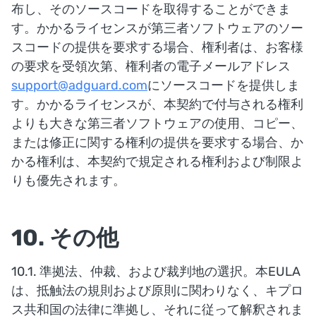
布し、そのソースコードを取得することができま
す。かかるライセンスが第三者ソフトウェアのソー
スコードの提供を要求する場合、権利者は、お客様
の要求を受領次第、権利者の電子メールアドレス
support@adguard.com
にソースコードを提供しま
す。かかるライセンスが、本契約で付与される権利
よりも大きな第三者ソフトウェアの使用、コピー、
または修正に関する権利の提供を要求する場合、か
かる権利は、本契約で規定される権利および制限よ
りも優先されます。
10. その他
10.1. 準拠法、仲裁、および裁判地の選択。本EULA
は、抵触法の規則および原則に関わりなく、キプロ
ス共和国の法律に準拠し、それに従って解釈されま