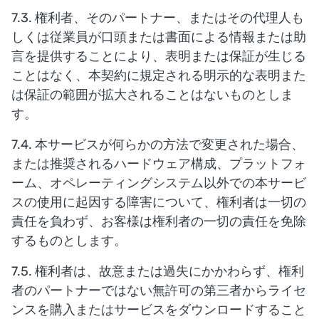
7.3. 権利者、そのパートナー、またはその代理人も
しくは従業員が口頭または書面による情報または助
言を提供することにより、表明または保証が生じる
ことはなく、本契約に規定される明示的な表明また
は保証の範囲が拡大されることはないものとしま
す。
7.4. 本サービスが何らかの方法で変更された場合、
または推奨されるハードウェア構成、プラットフォ
ーム、オペレーティングシステム以外での本サービ
スの使用に起因する障害について、権利者は一切の
責任を負わず、お客様は権利者の一切の責任を免除
するものとします。
7.5. 権利者は、故意または過失にかかわらず、権利
者のパートナーではない無許可の第三者からライセ
ンスを購入またはサービスをダウンロードすること