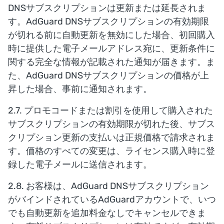
DNSサブスクリプションは更新または延長されま
す。AdGuard DNSサブスクリプションの有効期限
が切れる前に自動更新を無効にした場合、初回購入
時に提供した電子メールアドレス宛に、更新条件に
関する完全な情報が記載された通知が届きます。ま
た、AdGuard DNSサブスクリプションの価格が上
昇した場合、事前に通知されます。
2.7. プロモコードまたは割引を使用して購入された
サブスクリプションの有効期限が切れた後、サブス
クリプション更新の支払いは正規価格で請求されま
す。価格のすべての変更は、ライセンス購入時に登
録した電子メールに送信されます。
2.8. お客様は、AdGuard DNSサブスクリプション
がバインドされているAdGuardアカウントで、いつ
でも自動更新を追加料金なしでキャンセルできま