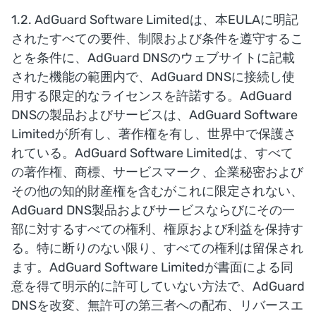
1.2. AdGuard Software Limitedは、本EULAに明記
されたすべての要件、制限および条件を遵守するこ
とを条件に、AdGuard DNSのウェブサイトに記載
された機能の範囲内で、AdGuard DNSに接続し使
用する限定的なライセンスを許諾する。AdGuard
DNSの製品およびサービスは、AdGuard Software
Limitedが所有し、著作権を有し、世界中で保護さ
れている。AdGuard Software Limitedは、すべて
の著作権、商標、サービスマーク、企業秘密および
その他の知的財産権を含むがこれに限定されない、
AdGuard DNS製品およびサービスならびにその一
部に対するすべての権利、権原および利益を保持す
る。特に断りのない限り、すべての権利は留保され
ます。AdGuard Software Limitedが書面による同
意を得て明示的に許可していない方法で、AdGuard
DNSを改変、無許可の第三者への配布、リバースエ