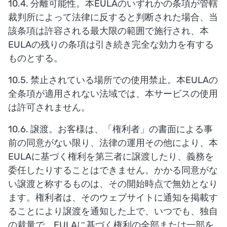
10.4. 分離可能性。本EULAのいずれかの条項が管轄
裁判所によって法律に反すると判断された場合、当
該条項は許容される最大限の範囲で施行され、本
EULAの残りの条項は引き続き完全な効力を有する
ものとする。
10.5. 禁止されている場所での使用禁止。本EULAの
全条項が適用されない法域では、本サービスの使用
は許可されません。
10.6. 譲渡。お客様は、「権利者」の書面による事
前の同意がない限り、法律の運用その他により、本
EULAに基づく権利を第三者に譲渡したり、義務を
委任したりすることはできません。かかる同意がな
い譲渡と称するものは、その開始時点で無効となり
ます。権利者は、そのウェブサイトに通知を掲載す
ることにより譲渡を通知した上で、いつでも、独自
の裁量で、EULAに基づく権利の全部または一部を