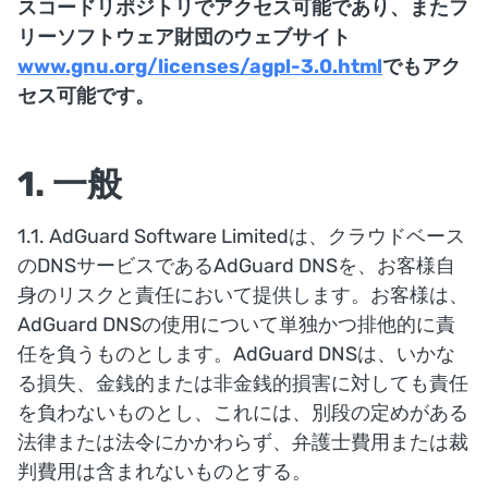
スコードリポジトリでアクセス可能であり、またフ
リーソフトウェア財団のウェブサイト
www.gnu.org/licenses/agpl-3.0.html
でもアク
セス可能です。
1. 一般
1.1. AdGuard Software Limitedは、クラウドベース
のDNSサービスであるAdGuard DNSを、お客様自
身のリスクと責任において提供します。お客様は、
AdGuard DNSの使用について単独かつ排他的に責
任を負うものとします。AdGuard DNSは、いかな
る損失、金銭的または非金銭的損害に対しても責任
を負わないものとし、これには、別段の定めがある
法律または法令にかかわらず、弁護士費用または裁
判費用は含まれないものとする。