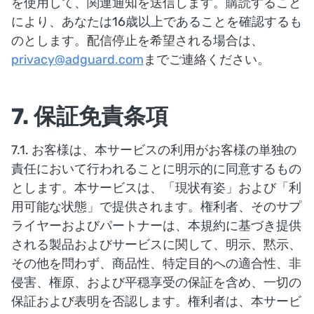
を使用して、関連通知を送信します。購読すること
により、あなたは16歳以上であることを確認するも
のとします。配信停止を希望される場合は、
privacy@adguard.com
までご連絡ください。
7. 保証免責条項
7.1. お客様は、本サービスの利用がお客様の単独の
責任において行われることに明示的に同意するもの
とします。本サービスは、「現状有姿」および「利
用可能な状態」で提供されます。権利者、そのサプ
ライヤーおよびパートナーは、本規約に基づき提供
される製品およびサービスに関して、明示、黙示、
その他を問わず、商品性、特定目的への適合性、非
侵害、権原、および平穏享受の保証を含め、一切の
保証および表明を否認します。権利者は、本サービ