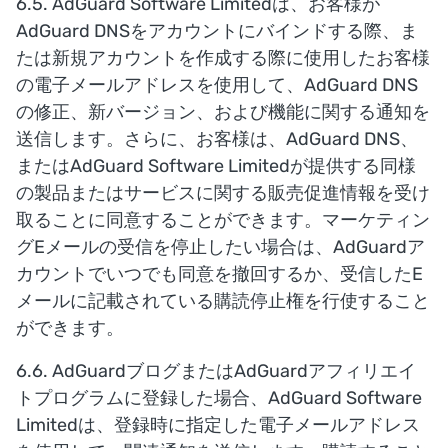
6.5. AdGuard Software Limitedは、お客様が
AdGuard DNSをアカウントにバインドする際、ま
たは新規アカウントを作成する際に使用したお客様
の電子メールアドレスを使用して、AdGuard DNS
の修正、新バージョン、および機能に関する通知を
送信します。さらに、お客様は、AdGuard DNS、
またはAdGuard Software Limitedが提供する同様
の製品またはサービスに関する販売促進情報を受け
取ることに同意することができます。マーケティン
グEメールの受信を停止したい場合は、AdGuardア
カウントでいつでも同意を撤回するか、受信したE
メールに記載されている購読停止権を行使すること
ができます。
6.6. AdGuardブログまたはAdGuardアフィリエイ
トプログラムに登録した場合、AdGuard Software
Limitedは、登録時に指定した電子メールアドレス