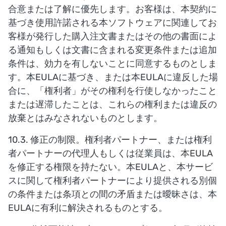
合意または了解に優先します。お客様は、本契約に
基づき使用許諾される本ソフトウェアに関連してお
客様が発行した購入注文書またはその他の書面によ
る通知もしくは文書に含まれる変更条件または追加
条件は、効力を有しないことに同意するものとしま
す。本EULAに基づき、または本EULAに違反した場
合に、「権利者」がその権利を行使しなかったこと
または遅滞したことは、これらの権利または違反の
放棄とはみなされないものとします。
10.3. 修正の制限。権利者パートナー、または権利
者パートナーの代理人もしくは従業員は、本EULA
を修正する権限を持たない。本EULAと、本サービ
スに関して権利者パートナーにより提供される別個
の条件または条項との間の矛盾または曖昧さは、本
EULAに有利に解決されるものとする。