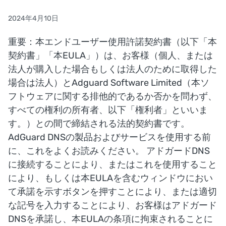
2024年4月10日
重要：本エンドユーザー使用許諾契約書（以下「本
契約書」「本EULA」）は、お客様（個人、または
法人が購入した場合もしくは法人のために取得した
場合は法人）とAdguard Software Limited（本ソ
フトウェアに関する排他的であるか否かを問わず、
すべての権利の所有者、以下「権利者」といいま
す。）との間で締結される法的契約書です。
AdGuard DNSの製品およびサービスを使用する前
に、これをよくお読みください。 アドガードDNS
に接続することにより、またはこれを使用すること
により、もしくは本EULAを含むウィンドウにおい
て承諾を示すボタンを押すことにより、または適切
な記号を入力することにより、お客様はアドガード
DNSを承諾し、本EULAの条項に拘束されることに