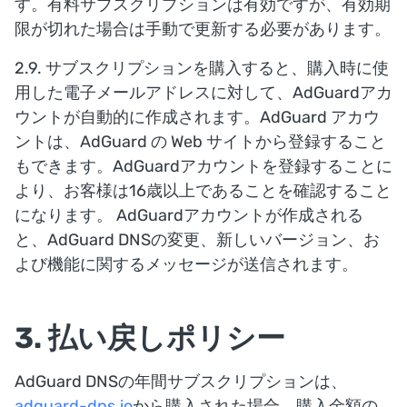
す。有料サブスクリプションは有効ですが、有効期
限が切れた場合は手動で更新する必要があります。
2.9. サブスクリプションを購入すると、購入時に使
用した電子メールアドレスに対して、AdGuardアカ
ウントが自動的に作成されます。AdGuard アカウ
ントは、AdGuard の Web サイトから登録すること
もできます。AdGuardアカウントを登録することに
より、お客様は16歳以上であることを確認すること
になります。 AdGuardアカウントが作成される
と、AdGuard DNSの変更、新しいバージョン、お
よび機能に関するメッセージが送信されます。
3. 払い戻しポリシー
AdGuard DNSの年間サブスクリプションは、
adguard-dns.io
から購入された場合、購入金額の