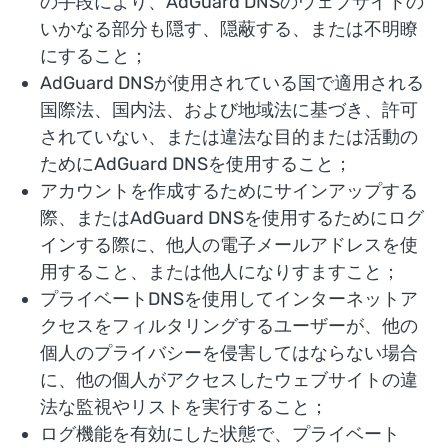
の手段により、AdGuard DNSのウェブサイトの
いかなる部分も隠す、隠蔽する、または不明瞭
にすること；
AdGuard DNSが使用されている国で適用される
国際法、国内法、および地域法に基づき、許可
されていない、または違法な目的または活動の
ためにAdGuard DNSを使用すること；
アカウントを作成するためにサインアップする
際、またはAdGuard DNSを使用するためにログ
インする際に、他人の電子メールアドレスを使
用すること、または他人になりすますこと；
プライベートDNSを使用してインターネットア
クセスをフィルタリングするユーザーが、他の
個人のプライバシーを侵害してはならない場合
に、他の個人がアクセスしたウェブサイトの違
法な監視やリストを実行すること；
ログ機能を有効にした状態で、プライベート