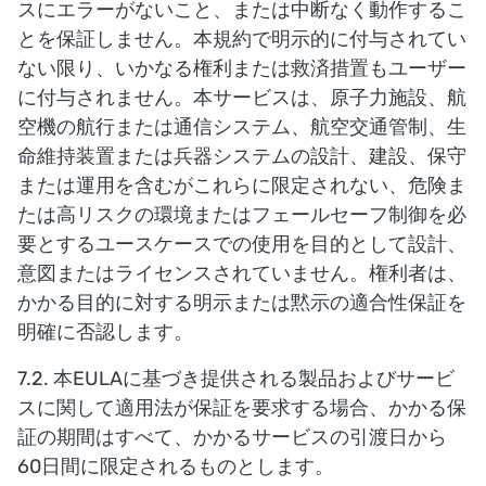
スにエラーがないこと、または中断なく動作するこ
とを保証しません。本規約で明示的に付与されてい
ない限り、いかなる権利または救済措置もユーザー
に付与されません。本サービスは、原子力施設、航
空機の航行または通信システム、航空交通管制、生
命維持装置または兵器システムの設計、建設、保守
または運用を含むがこれらに限定されない、危険ま
たは高リスクの環境またはフェールセーフ制御を必
要とするユースケースでの使用を目的として設計、
意図またはライセンスされていません。権利者は、
かかる目的に対する明示または黙示の適合性保証を
明確に否認します。
7.2. 本EULAに基づき提供される製品およびサービ
スに関して適用法が保証を要求する場合、かかる保
証の期間はすべて、かかるサービスの引渡日から
60日間に限定されるものとします。