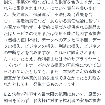
損失、事業の中断などによる損害を含みますが、こ
れらに限定されません）について責任を負いませ
ん、契約違反、保証違反、不法行為（過失を含
む）、製造物責任など、あらゆる責任理論に基づく
か否かを問わず、本契約に基づき提供される製品ま
たはサービスの使用または使用不能に起因する損害
（機器の使用不能、データへのアクセス不能、デー
タの損失、ビジネスの損失、利益の損失、ビジネス
の中断などを含みますが、これらに限定されませ
ん）は、たとえ、権利者またはそのサプライヤーも
しくはパートナーがかかる損害の可能性について知
らされていたとしても、また、本契約に定める救済
措置がその本質的目的を達成できなかったと判断さ
れたとしても、発生するものとします。
8.2. 法律が許容する最大限の範囲において、原因の
如何を問わず、お客様に対する権利者の実際の損害