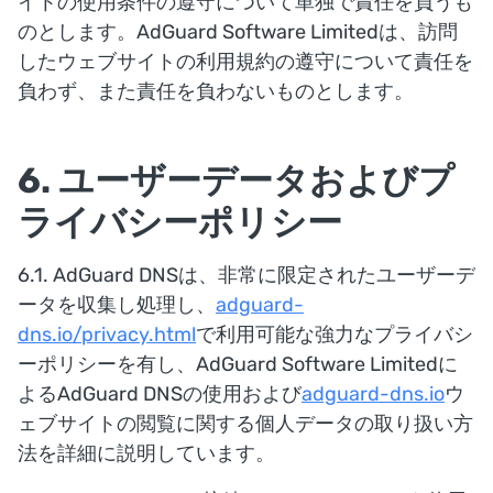
イトの使用条件の遵守について単独で責任を負うも
のとします。AdGuard Software Limitedは、訪問
したウェブサイトの利用規約の遵守について責任を
負わず、また責任を負わないものとします。
6. ユーザーデータおよびプ
ライバシーポリシー
6.1. AdGuard DNSは、非常に限定されたユーザーデ
ータを収集し処理し、
adguard-
dns.io/privacy.html
で利用可能な強力なプライバシ
ーポリシーを有し、AdGuard Software Limitedに
よるAdGuard DNSの使用および
adguard-dns.io
ウ
ェブサイトの閲覧に関する個人データの取り扱い方
法を詳細に説明しています。