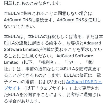
同意したものとみなされます。
本EULAに拘束されることに同意しない場合は、
AdGuard DNSに接続せず、AdGuard DNSを使用し
ないでください。
本EULAは、本EULAの解釈もしくは適用、または本
EULAの違反に起因する紛争を、お客様とAdguard
Software Limitedが仲裁に委ねることを要求してい
ることにご注意ください。 AdGuard Software
Limited （以下、「権利者」、「当社」、「弊
社」）は、事前の通知なしに本EULAを随時変更す
ることができるものとします。EULAの修正は、電
子メールの送信、および/または
AdGuard DNSウェ
ブサイト
（以下「ウェブサイト」）上で更新され
たEULAを公開することにより、お客様に通知され
る場合があります。