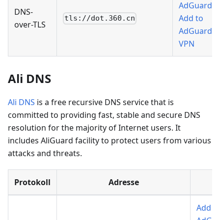
AdGuard
,
DNS-
Add to
tls://dot.360.cn
over-TLS
AdGuard
VPN
Ali DNS
Ali DNS
is a free recursive DNS service that is
committed to providing fast, stable and secure DNS
resolution for the majority of Internet users. It
includes AliGuard facility to protect users from various
attacks and threats.
Protokoll
Adresse
Add t