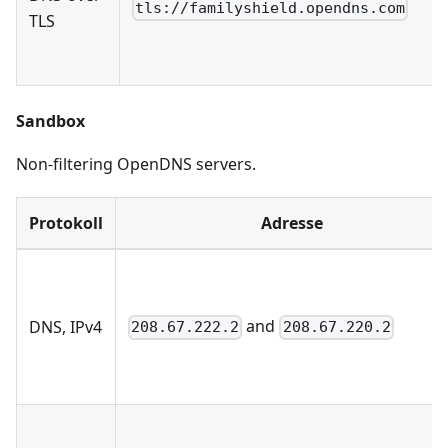
tls://familyshield.opendns.com
TLS
Sandbox
Non-filtering OpenDNS servers.
Protokoll
Adresse
and
DNS, IPv4
208.67.222.2
208.67.220.2