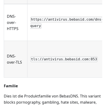
DNS-
https://antivirus.bebasid.com/dns-
over-
query
HTTPS
DNS-
tls://antivirus.bebasid.com:853
over-TLS
Familie
Dies ist die Produktfamilie von BebasDNS. This variant
blocks pornography, gambling, hate sites, malware,