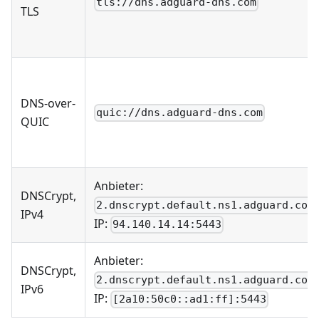
tls://dns.adguard-dns.com
TLS
DNS-over-
quic://dns.adguard-dns.com
QUIC
Anbieter:
DNSCrypt,
2.dnscrypt.default.ns1.adguard.com
IPv4
IP:
94.140.14.14:5443
Anbieter:
DNSCrypt,
2.dnscrypt.default.ns1.adguard.com
IPv6
IP:
[2a10:50c0::ad1:ff]:5443