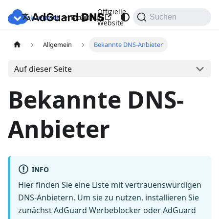
Offizielle
Dokumente
Blog
GitHub
Deutsch
Suchen
Website
Allgemein
Bekannte DNS-Anbieter
Auf dieser Seite
Bekannte DNS-
Anbieter
INFO
Hier finden Sie eine Liste mit vertrauenswürdigen
DNS-Anbietern. Um sie zu nutzen, installieren Sie
zunächst AdGuard Werbeblocker oder AdGuard