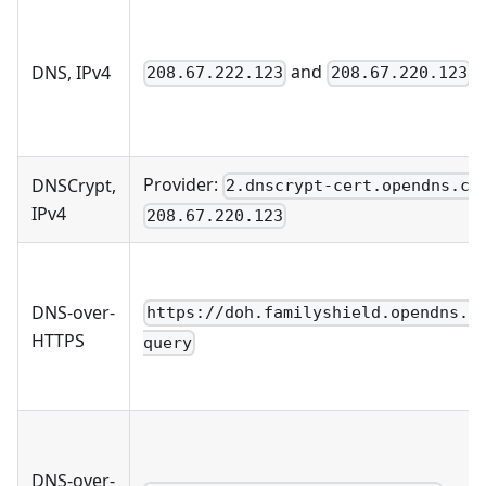
and
DNS, IPv4
208.67.222.123
208.67.220.123
Provider:
DNSCrypt,
2.dnscrypt-cert.opendns.co
IPv4
208.67.220.123
DNS-over-
https://doh.familyshield.opendns.c
HTTPS
query
DNS-over-