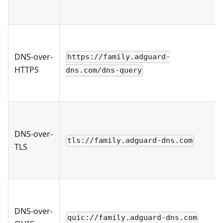
DNS-over-
https://family.adguard-
HTTPS
dns.com/dns-query
DNS-over-
tls://family.adguard-dns.com
TLS
DNS-over-
quic://family.adguard-dns.com