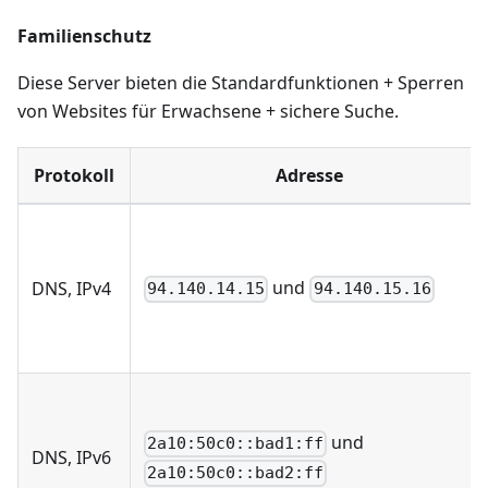
Familienschutz
Diese Server bieten die Standardfunktionen + Sperren
von Websites für Erwachsene + sichere Suche.
Protokoll
Adresse
und
DNS, IPv4
94.140.14.15
94.140.15.16
und
2a10:50c0::bad1:ff
DNS, IPv6
2a10:50c0::bad2:ff