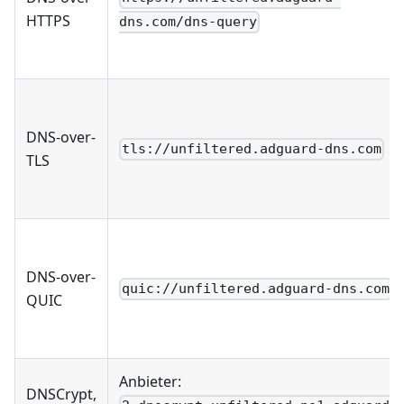
HTTPS
dns.com/dns-query
DNS-over-
tls://unfiltered.adguard-dns.com
TLS
DNS-over-
quic://unfiltered.adguard-dns.com
QUIC
Anbieter:
DNSCrypt,