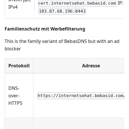
IP:
cert.internetsehat.bebasid.com
IPv4
103.87.68.196:8443
Familienschutz mit Werbefilterung
This is the family variant of BebasDNS but with an ad
blocker
Protokoll
Adresse
DNS-
over-
https://internetsehat.bebasid.com/a
HTTPS