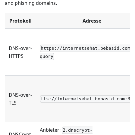
and phishing domains.
Protokoll
Adresse
DNS-over-
https://internetsehat.bebasid.com/
HTTPS
query
DNS-over-
tls://internetsehat.bebasid.com:85
TLS
Anbieter:
2.dnscrypt-
DNSCrypt,