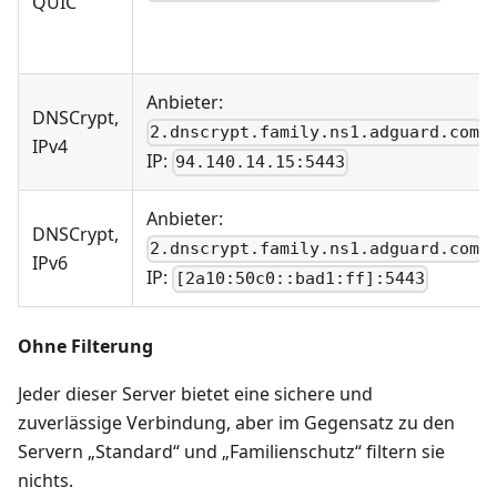
QUIC
Anbieter:
DNSCrypt,
2.dnscrypt.family.ns1.adguard.com
IPv4
IP:
94.140.14.15:5443
Anbieter:
DNSCrypt,
2.dnscrypt.family.ns1.adguard.com
IPv6
IP:
[2a10:50c0::bad1:ff]:5443
Ohne Filterung
Jeder dieser Server bietet eine sichere und
zuverlässige Verbindung, aber im Gegensatz zu den
Servern „Standard“ und „Familienschutz“ filtern sie
nichts.