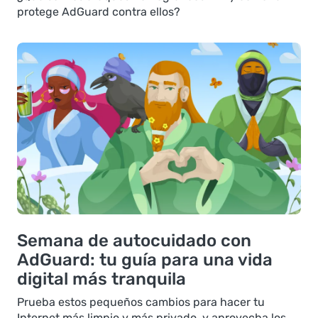
protege AdGuard contra ellos?
Semana de autocuidado con
AdGuard: tu guía para una vida
digital más tranquila
Prueba estos pequeños cambios para hacer tu
Internet más limpio y más privado, y aprovecha los