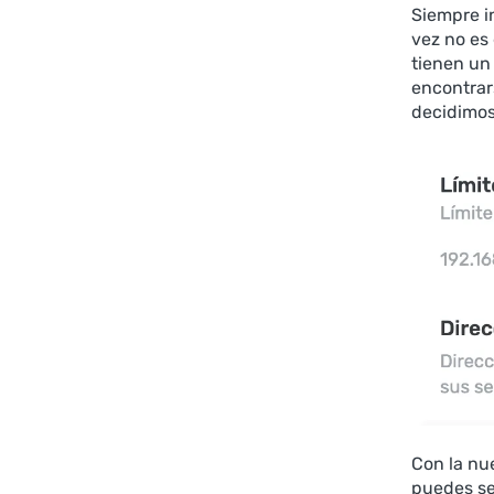
Siempre i
vez no es
tienen un
encontrars
decidimos 
Con la nu
puedes se