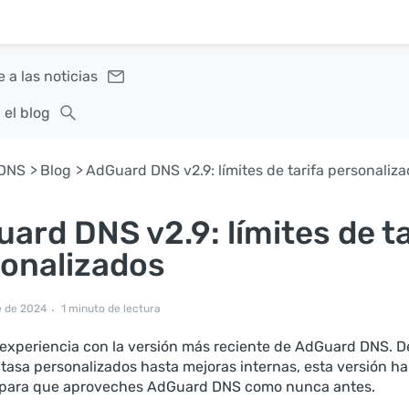
 a las noticias
 el blog
DNS
Blog
AdGuard DNS v2.9: límites de tarifa personaliz
ard DNS v2.9: límites de ta
onalizados
e de 2024
1 minuto de lectura
 experiencia con la versión más reciente de AdGuard DNS. 
 tasa personalizados hasta mejoras internas, esta versión ha
 para que aproveches AdGuard DNS como nunca antes.