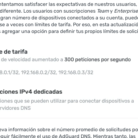
ntentamos satisfacer las expectativas de nuestros usuarios,
 diferente. Los usuarios con suscripciones
Team
y
Enterprise
 gran número de dispositivos conectados a su cuenta, pue
e a veces con límites de tarifa. Por eso, en esta actualizaci
agregar una opción para definir tus propios límites de solic
eva información sobre el número promedio de solicitudes por
guir fácilmente el uso de AdGuard DNS. Mientras tanto, las