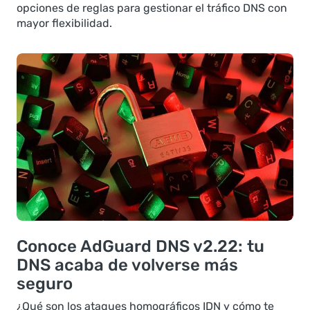
opciones de reglas para gestionar el tráfico DNS con
mayor flexibilidad.
Conoce AdGuard DNS v2.22: tu
DNS acaba de volverse más
seguro
¿Qué son los ataques homográficos IDN y cómo te