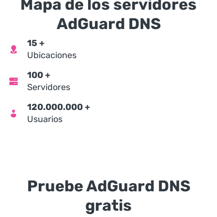
Mapa de los servidores
AdGuard DNS
15
+
Ubicaciones
100
+
Servidores
120.000.000
+
Usuarios
Pruebe AdGuard DNS
gratis