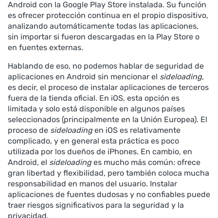
Android con la Google Play Store instalada. Su función
es ofrecer protección continua en el propio dispositivo,
analizando automáticamente todas las aplicaciones,
sin importar si fueron descargadas en la Play Store o
en fuentes externas.
Hablando de eso, no podemos hablar de seguridad de
aplicaciones en Android sin mencionar el
sideloading
,
es decir, el proceso de instalar aplicaciones de terceros
fuera de la tienda oficial. En iOS, esta opción es
limitada y solo está disponible en algunos países
seleccionados (principalmente en la Unión Europea). El
proceso de
sideloading
en iOS es relativamente
complicado, y en general esta práctica es poco
utilizada por los dueños de iPhones. En cambio, en
Android, el
sideloading
es mucho más común: ofrece
gran libertad y flexibilidad, pero también coloca mucha
responsabilidad en manos del usuario. Instalar
aplicaciones de fuentes dudosas y no confiables puede
traer riesgos significativos para la seguridad y la
privacidad.