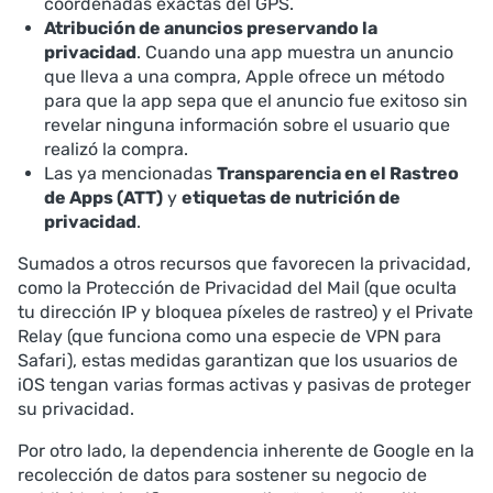
coordenadas exactas del GPS.
Atribución de anuncios preservando la
privacidad
. Cuando una app muestra un anuncio
que lleva a una compra, Apple ofrece un método
para que la app sepa que el anuncio fue exitoso sin
revelar ninguna información sobre el usuario que
realizó la compra.
Las ya mencionadas
Transparencia en el Rastreo
de Apps (ATT)
y
etiquetas de nutrición de
privacidad
.
Sumados a otros recursos que favorecen la privacidad,
como la Protección de Privacidad del Mail (que oculta
tu dirección IP y bloquea píxeles de rastreo) y el Private
Relay (que funciona como una especie de VPN para
Safari), estas medidas garantizan que los usuarios de
iOS tengan varias formas activas y pasivas de proteger
su privacidad.
Por otro lado, la dependencia inherente de Google en la
recolección de datos para sostener su negocio de