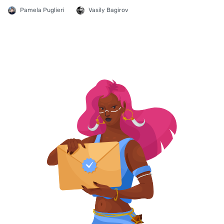
Pamela Puglieri
Vasily Bagirov