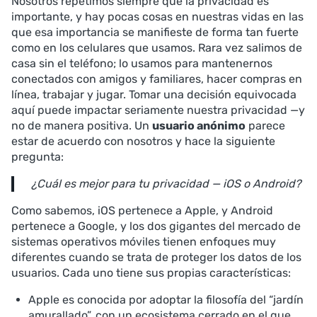
Nosotros repetimos siempre que la privacidad es
importante, y hay pocas cosas en nuestras vidas en las
que esa importancia se manifieste de forma tan fuerte
como en los celulares que usamos. Rara vez salimos de
casa sin el teléfono; lo usamos para mantenernos
conectados con amigos y familiares, hacer compras en
línea, trabajar y jugar. Tomar una decisión equivocada
aquí puede impactar seriamente nuestra privacidad —y
no de manera positiva. Un
usuario anónimo
parece
estar de acuerdo con nosotros y hace la siguiente
pregunta:
¿Cuál es mejor para tu privacidad — iOS o Android?
Como sabemos, iOS pertenece a Apple, y Android
pertenece a Google, y los dos gigantes del mercado de
sistemas operativos móviles tienen enfoques muy
diferentes cuando se trata de proteger los datos de los
usuarios. Cada uno tiene sus propias características:
Apple es conocida por adoptar la filosofía del “jardín
amurallado”, con un ecosistema cerrado en el que