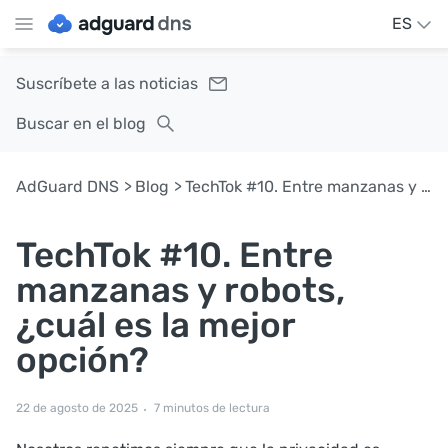
ES
Suscríbete a las noticias
Buscar en el blog
AdGuard DNS
Blog
TechTok #10. Entre manzanas y robots, ¿cuál es la mejor opción?
TechTok #10. Entre
manzanas y robots,
¿cuál es la mejor
opción?
22 de agosto de 2025
7 minutos de lectura